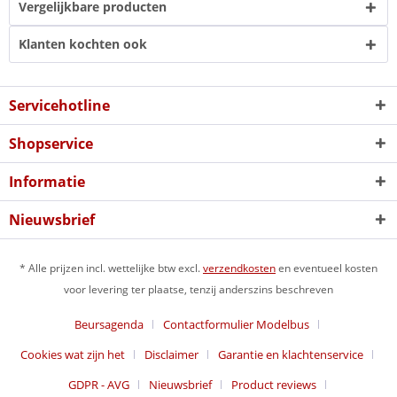
Vergelijkbare producten
Klanten kochten ook
Servicehotline
Shopservice
Informatie
Nieuwsbrief
* Alle prijzen incl. wettelijke btw excl.
verzendkosten
en eventueel kosten
voor levering ter plaatse, tenzij anderszins beschreven
Beursagenda
Contactformulier Modelbus
Cookies wat zijn het
Disclaimer
Garantie en klachtenservice
GDPR - AVG
Nieuwsbrief
Product reviews