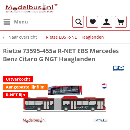
Menu
Naar overzicht
Rietze EBS R-NET Haaglanden
Rietze 73595-455a R-NET EBS Mercedes
Benz Citaro G NGT Haaglanden
UItverkocht
Aangepaste lijnfilm
R-NET lijn