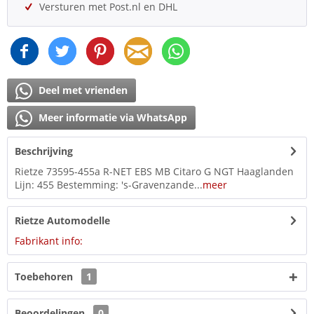
Versturen met Post.nl en DHL
Deel met vrienden
Meer informatie via WhatsApp
Beschrijving
Rietze 73595-455a R-NET EBS MB Citaro G NGT Haaglanden
Lijn: 455 Bestemming: 's-Gravenzande...
meer
Rietze Automodelle
Fabrikant info:
Toebehoren
1
Beoordelingen
0