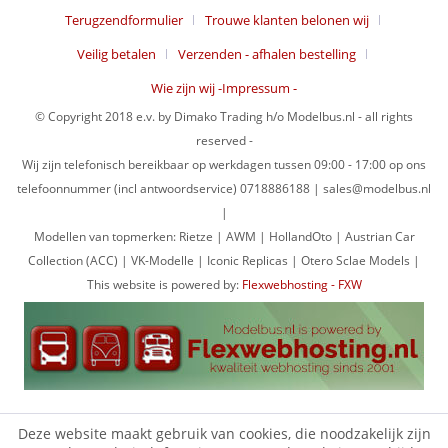
Terugzendformulier
Trouwe klanten belonen wij
Veilig betalen
Verzenden - afhalen bestelling
Wie zijn wij -Impressum -
© Copyright 2018 e.v. by Dimako Trading h/o Modelbus.nl - all rights
reserved -
Wij zijn telefonisch bereikbaar op werkdagen tussen 09:00 - 17:00 op ons
telefoonnummer (incl antwoordservice) 0718886188 | sales@modelbus.nl
|
Modellen van topmerken: Rietze | AWM | HollandOto | Austrian Car
Collection (ACC) | VK-Modelle | Iconic Replicas | Otero Sclae Models |
This website is powered by:
Flexwebhosting - FXW
Deze website maakt gebruik van cookies, die noodzakelijk zijn