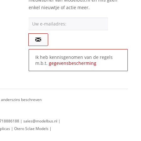
enkel nieuwtje of actie meer.
Uw e-mailadres:
Ik heb kennisgenomen van de regels
m.b.t.
gegevensbescherming
ij anderszins beschreven
 0718886188 | sales@modelbus.nl |
plicas | Otero Sclae Models |