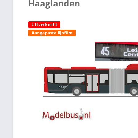
Haaglanden
UItverkocht
Aangepaste lijnfilm