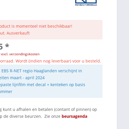
roduct is momenteel niet beschikbaar!
out. Ausverkauft
5 *
w
excl. verzendingskosten
orraad. Wordt (indien nog leverbaar) voor u besteld.
e EBS R-NET regio Haaglanden verschijnt in
iten maart - april 2024
paste lijnfilm met decal + kenteken op basis
ummer
g kunt u afhalen en betalen (contant of pinnen) op
op de diverse beurzen. Zie onze
beursagenda