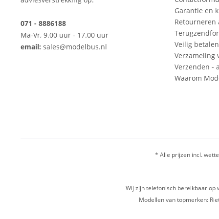
Garantie en k
Retourneren
071 - 8886188
Terugzendfor
Ma-Vr, 9.00 uur - 17.00 uur
Veilig betalen
email:
sales@modelbus.nl
Verzameling 
Verzenden - a
Waarom Mode
* Alle prijzen incl. wette
Wij zijn telefonisch bereikbaar 
Modellen van topmerken: Riet