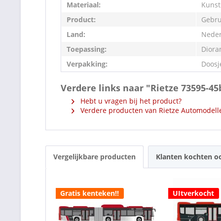
Materiaal:
Kunst
Product:
Gebru
Land:
Neder
Toepassing:
Diora
Verpakking:
Doosj
Verdere links naar "Rietze 73595-4
Hebt u vragen bij het product?
Verdere producten van Rietze Automodell
Vergelijkbare producten
Klanten kochten o
Gratis kenteken!!
UItverkocht