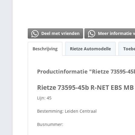
Deel met vrienden
Meer informatie 
Beschrijving
Rietze Automodelle
Toeb
Productinformatie "Rietze 73595-4
Rietze 73595-45b R-NET EBS MB
Lijn: 45
Bestemming: Leiden Centraal
Busnummer: