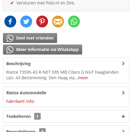
Versturen met Post.nl en DHL
Deel met vrienden
Meer informatie via WhatsApp
Beschrijving
Rietze 73595-43 R-NET EBS MB Citaro G NGT Haaglanden
Lijn: 43 Bestemming: Den Haag via...
meer
Rietze Automodelle
Fabrikant info:
Toebehoren
1
Beoordelingen
0