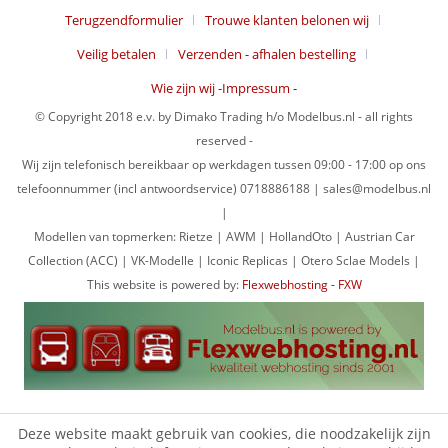
Terugzendformulier
Trouwe klanten belonen wij
Veilig betalen
Verzenden - afhalen bestelling
Wie zijn wij -Impressum -
© Copyright 2018 e.v. by Dimako Trading h/o Modelbus.nl - all rights
reserved -
Wij zijn telefonisch bereikbaar op werkdagen tussen 09:00 - 17:00 op ons
telefoonnummer (incl antwoordservice) 0718886188 | sales@modelbus.nl
|
Modellen van topmerken: Rietze | AWM | HollandOto | Austrian Car
Collection (ACC) | VK-Modelle | Iconic Replicas | Otero Sclae Models |
This website is powered by:
Flexwebhosting - FXW
Deze website maakt gebruik van cookies, die noodzakelijk zijn