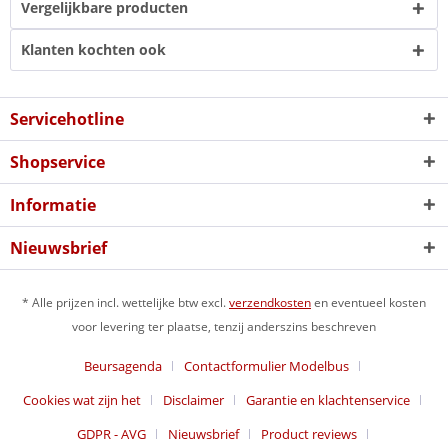
Vergelijkbare producten
Klanten kochten ook
Servicehotline
Shopservice
Informatie
Nieuwsbrief
* Alle prijzen incl. wettelijke btw excl.
verzendkosten
en eventueel kosten
voor levering ter plaatse, tenzij anderszins beschreven
Beursagenda
Contactformulier Modelbus
Cookies wat zijn het
Disclaimer
Garantie en klachtenservice
GDPR - AVG
Nieuwsbrief
Product reviews