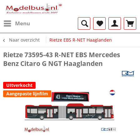
Menu
Naar overzicht
Rietze EBS R-NET Haaglanden
Rietze 73595-43 R-NET EBS Mercedes
Benz Citaro G NGT Haaglanden
UItverkocht
Aangepaste lijnfilm