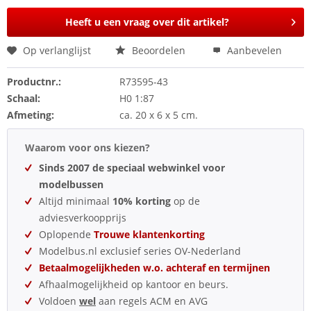
Heeft u een vraag over dit artikel?
Op verlanglijst
Beoordelen
Aanbevelen
Productnr.:
R73595-43
Schaal:
H0 1:87
Afmeting:
ca. 20 x 6 x 5 cm.
Waarom voor ons kiezen?
Sinds 2007 de speciaal webwinkel voor
modelbussen
Altijd minimaal
10% korting
op de
adviesverkoopprijs
Oplopende
Trouwe klantenkorting
Modelbus.nl exclusief series OV-Nederland
Betaalmogelijkheden w.o. achteraf en termijnen
Afhaalmogelijkheid op kantoor en beurs.
Voldoen
wel
aan regels ACM en AVG