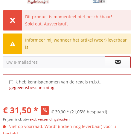
Dit product is momenteel niet beschikbaar!
Sold out. Ausverkauft
Informeer mij wanneer het artikel (weer) leverbaar
is.
Uw e-mailadres
Ik heb kennisgenomen van de regels m.b.t.
gegevensbescherming
€ 31,50 *
€ 39,90 *
(21,05% bespaard)
Prijzen incl. btw
excl. verzendingskosten
Niet op voorraad. Wordt (indien nog leverbaar) voor u
besteld.