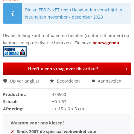
Rietze EBS R-NET regio Haaglanden verschijnt in
Neuheiten november - december 2023
Uw bestelling kunt u afhalen en betalen (contant of pinnen) op
kantoor en op de diverse beurzen. Zie onze
beursagenda
Heeft u een vraag over dit artikel?
Op verlanglijst
Beoordelen
Aanbevelen
Productnr.:
R73500
Schaal:
H0 1:87
Afmeting:
ca. 15 x 6 x 5 cm.
Waarom voor ons kiezen?
Sinds 2007 de speciaal webwinkel voor