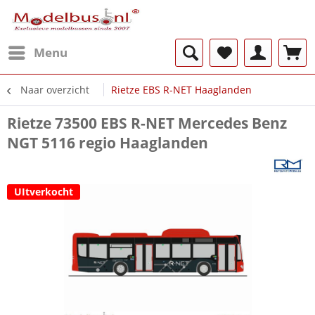
Menu
Naar overzicht
Rietze EBS R-NET Haaglanden
Rietze 73500 EBS R-NET Mercedes Benz
NGT 5116 regio Haaglanden
UItverkocht