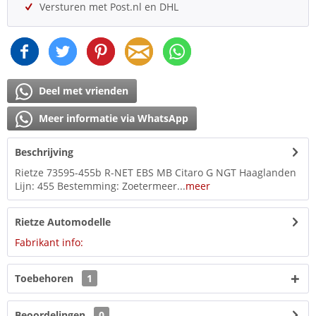
Versturen met Post.nl en DHL
Deel met vrienden
Meer informatie via WhatsApp
Beschrijving
Rietze 73595-455b R-NET EBS MB Citaro G NGT Haaglanden
Lijn: 455 Bestemming: Zoetermeer...
meer
Rietze Automodelle
Fabrikant info:
Toebehoren
1
Beoordelingen
0