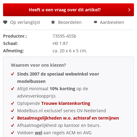
Heeft u een vraag over dit artikel?
Op verlanglijst
Beoordelen
Aanbevelen
Productnr.:
73595-455b
Schaal:
H0 1:87
Afmeting:
ca. 20 x 6 x 5 cm.
Waarom voor ons kiezen?
Sinds 2007 de speciaal webwinkel voor
modelbussen
Altijd minimaal
10% korting
op de
adviesverkoopprijs
Oplopende
Trouwe klantenkorting
Modelbus.nl exclusief series OV-Nederland
Betaalmogelijkheden w.o. achteraf en termijnen
Afhaalmogelijkheid op kantoor en beurs.
Voldoen
wel
aan regels ACM en AVG