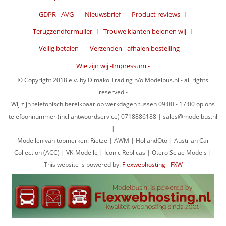
GDPR - AVG
Nieuwsbrief
Product reviews
Terugzendformulier
Trouwe klanten belonen wij
Veilig betalen
Verzenden - afhalen bestelling
Wie zijn wij -Impressum -
© Copyright 2018 e.v. by Dimako Trading h/o Modelbus.nl - all rights
reserved -
Wij zijn telefonisch bereikbaar op werkdagen tussen 09:00 - 17:00 op ons
telefoonnummer (incl antwoordservice) 0718886188 | sales@modelbus.nl
|
Modellen van topmerken: Rietze | AWM | HollandOto | Austrian Car
Collection (ACC) | VK-Modelle | Iconic Replicas | Otero Sclae Models |
This website is powered by:
Flexwebhosting - FXW