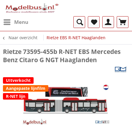
Menu
Naar overzicht
Rietze EBS R-NET Haaglanden
Rietze 73595-455b R-NET EBS Mercedes
Benz Citaro G NGT Haaglanden
UItverkocht
Aangepaste lijnfilm
R-NET lijn