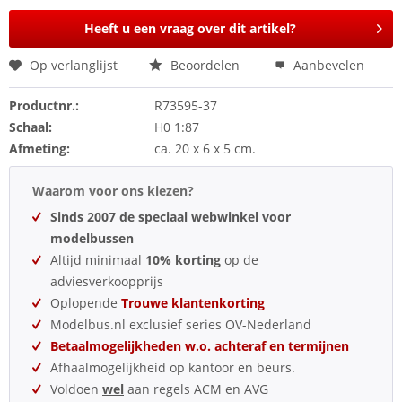
Heeft u een vraag over dit artikel?
Op verlanglijst
Beoordelen
Aanbevelen
Productnr.:
R73595-37
Schaal:
H0 1:87
Afmeting:
ca. 20 x 6 x 5 cm.
Waarom voor ons kiezen?
Sinds 2007 de speciaal webwinkel voor
modelbussen
Altijd minimaal
10% korting
op de
adviesverkoopprijs
Oplopende
Trouwe klantenkorting
Modelbus.nl exclusief series OV-Nederland
Betaalmogelijkheden w.o. achteraf en termijnen
Afhaalmogelijkheid op kantoor en beurs.
Voldoen
wel
aan regels ACM en AVG