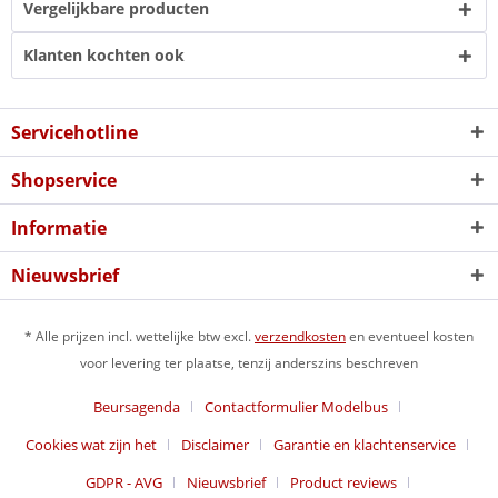
Vergelijkbare producten
Klanten kochten ook
Servicehotline
Shopservice
Informatie
Nieuwsbrief
* Alle prijzen incl. wettelijke btw excl.
verzendkosten
en eventueel kosten
voor levering ter plaatse, tenzij anderszins beschreven
Beursagenda
Contactformulier Modelbus
Cookies wat zijn het
Disclaimer
Garantie en klachtenservice
GDPR - AVG
Nieuwsbrief
Product reviews