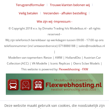
Terugzendformulier
Trouwe klanten belonen wij
Veilig betalen
Verzenden - afhalen bestelling
Wie zijn wij -Impressum -
© Copyright 2018 e.v. by Dimako Trading h/o Modelbus.nl - all rights
reserved -
Wij zijn telefonisch bereikbaar op werkdagen tussen 09:00 - 17:00 op ons
telefoonnummer (incl antwoordservice) 0718886188 | sales@modelbus.nl
|
Modellen van topmerken: Rietze | AWM | HollandOto | Austrian Car
Collection (ACC) | VK-Modelle | Iconic Replicas | Otero Sclae Models |
This website is powered by:
Flexwebhosting - FXW
Deze website maakt gebruik van cookies, die noodzakelijk zijn