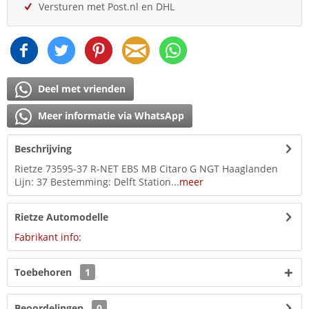
Versturen met Post.nl en DHL
Deel met vrienden
Meer informatie via WhatsApp
Beschrijving
Rietze 73595-37 R-NET EBS MB Citaro G NGT Haaglanden
Lijn: 37 Bestemming: Delft Station...
meer
Rietze Automodelle
Fabrikant info:
Toebehoren
1
Beoordelingen
0