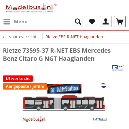
Menu
Naar overzicht
Rietze EBS R-NET Haaglanden
Rietze 73595-37 R-NET EBS Mercedes
Benz Citaro G NGT Haaglanden
UItverkocht
Aangepaste lijnfilm