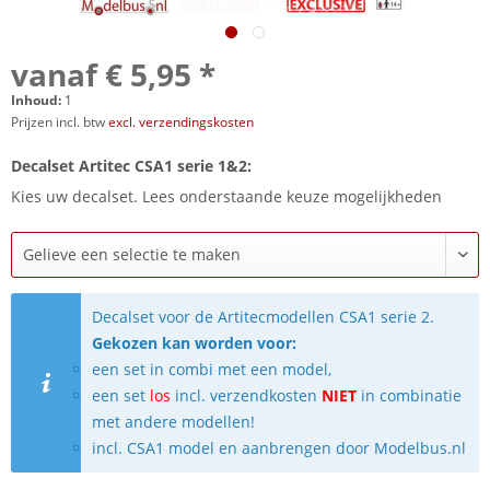
vanaf € 5,95 *
Inhoud:
1
Prijzen incl. btw
excl. verzendingskosten
Decalset Artitec CSA1 serie 1&2:
Kies uw decalset. Lees onderstaande keuze mogelijkheden
Decalset voor de Artitecmodellen CSA1 serie 2.
Gekozen kan worden voor:
een set in combi met een model,
een set
los
incl. verzendkosten
NIET
in combinatie
met andere modellen!
incl. CSA1 model en aanbrengen door Modelbus.nl