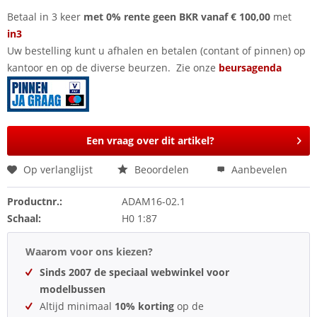
Betaal in 3 keer
met 0% rente geen BKR vanaf € 100,00
met
in3
Uw bestelling kunt u afhalen en betalen (contant of pinnen) op
kantoor en op de diverse beurzen. Zie onze
beursagenda
Een vraag over dit artikel?
Op verlanglijst
Beoordelen
Aanbevelen
Productnr.:
ADAM16-02.1
Schaal:
H0 1:87
Waarom voor ons kiezen?
Sinds 2007 de speciaal webwinkel voor
modelbussen
Altijd minimaal
10% korting
op de