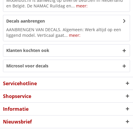
Modelbus.nl is aanwezig op diverse beurzen in Nederland
en België. De NAMAC Ruildag en...
meer:
Decals aanbrengen
AANBRENGEN VAN DECALS. Algemeen: Werk altijd op een
liggend model. Verticaal gaat...
meer:
Klanten kochten ook
Microsol voor decals
Servicehotline
Shopservice
Informatie
Nieuwsbrief