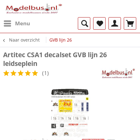
Menu
Naar overzicht
GVB lijn 26
Artitec CSA1 decalset GVB lijn 26
leidseplein
(
1
)