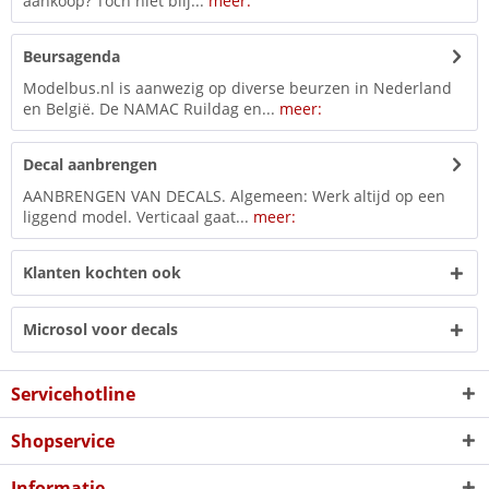
aankoop? Toch niet blij...
meer:
Beursagenda
Modelbus.nl is aanwezig op diverse beurzen in Nederland
en België. De NAMAC Ruildag en...
meer:
Decal aanbrengen
AANBRENGEN VAN DECALS. Algemeen: Werk altijd op een
liggend model. Verticaal gaat...
meer:
Klanten kochten ook
Microsol voor decals
Servicehotline
Shopservice
Informatie