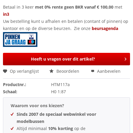
Betaal in 3 keer
met 0% rente geen BKR vanaf € 100,00
met
in3
Uw bestelling kunt u afhalen en betalen (contant of pinnen) op
kantoor en op de diverse beurzen. Zie onze
beursagenda
Heeft u vragen over dit artikel?
Op verlanglijst
Beoordelen
Aanbevelen
Productnr.:
HTM117a
Schaal:
H0 1:87
Waarom voor ons kiezen?
Sinds 2007 de speciaal webwinkel voor
modelbussen
Altijd minimaal
10% korting
op de