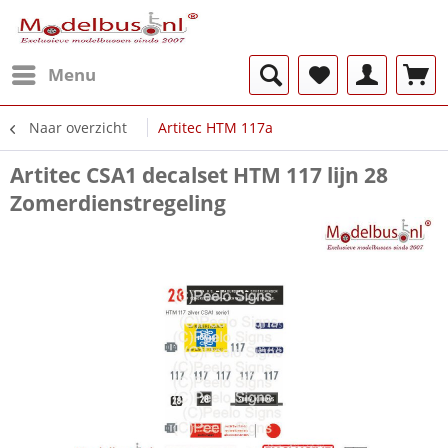
Menu
Naar overzicht
Artitec HTM 117a
Artitec CSA1 decalset HTM 117 lijn 28
Zomerdienstregeling