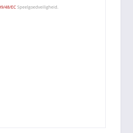
09/48/EC
Speelgoedveiligheid.