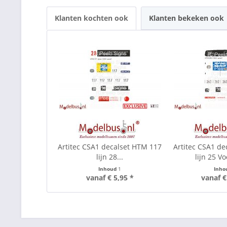
Klanten kochten ook
Klanten bekeken ook
Artitec CSA1 decalset HTM 117
Artitec CSA1 de
lijn 28...
lijn 25 Vo
Inhoud
1
Inho
vanaf € 5,95 *
vanaf €