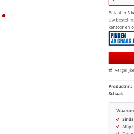
Betaal in 3 k
Uw bestellin
kantoor en 
Vergelijk
Productnr.:
Schaal:
Waarom 
Sinds
Altij
Oplo