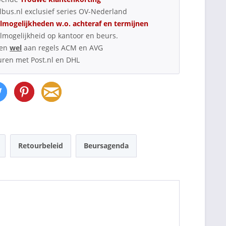
bus.nl exclusief series OV-Nederland
lmogelijkheden w.o. achteraf en termijnen
lmogelijkheid op kantoor en beurs.
oen
wel
aan regels ACM en AVG
uren met Post.nl en DHL
Retourbeleid
Beursagenda