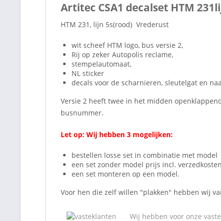
Artitec CSA1 decalset HTM 231li
HTM 231, lijn 5s(rood) Vrederust
wit scheef HTM logo, bus versie 2,
Rij op zeker Autopolis reclame,
stempelautomaat,
NL sticker
decals voor de scharnieren, sleutelgat en na
Versie 2 heeft twee in het midden openklappende 
busnummer.
Let op: Wij hebben 3 mogelijken:
bestellen losse set in combinatie met model
een set zonder model prijs incl. verzedkosten
een set monteren op een model.
Voor hen die zelf willen "plakken" hebben wij v
Wij hebben voor onze vaste 