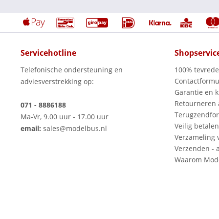
Servicehotline
Shopservic
Telefonische ondersteuning en
100% tevred
Contactformu
adviesverstrekking op:
Garantie en k
Retourneren
071 - 8886188
Terugzendfor
Ma-Vr, 9.00 uur - 17.00 uur
Veilig betalen
email:
sales@modelbus.nl
Verzameling 
Verzenden - a
Waarom Mode