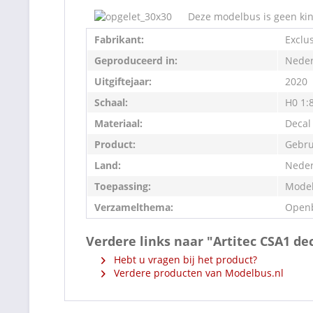
Deze modelbus is geen kin
Fabrikant:
Exclu
Geproduceerd in:
Neder
Uitgiftejaar:
2020
Schaal:
H0 1:
Materiaal:
Decal
Product:
Gebru
Land:
Neder
Toepassing:
Model
Verzamelthema:
Openb
Verdere links naar "Artitec CSA1 de
Hebt u vragen bij het product?
Verdere producten van Modelbus.nl