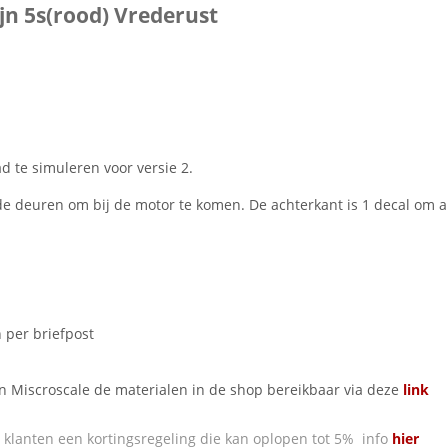
jn 5s(rood) Vrederust
ad te simuleren voor versie 2.
deuren om bij de motor te komen. De achterkant is 1 decal om alles
 per briefpost
an Miscroscale de materialen in de shop bereikbaar via deze
link
klanten een kortingsregeling die kan oplopen tot 5% info
hier