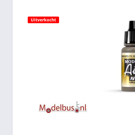
UItverkocht