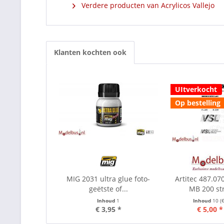
Verdere producten van Acrylicos Vallejo
Klanten kochten ook
UItverkocht
Op bestelling
MIG 2031 ultra glue foto-
Artitec 487.07
geëtste of...
MB 200 str
Inhoud
1
Inhoud
10
(
€ 3,95 *
€ 5,00 *