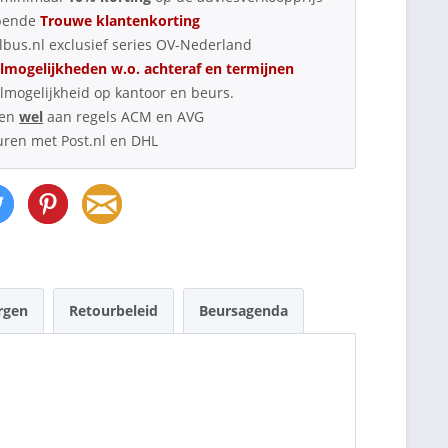
pende
Trouwe klantenkorting
bus.nl exclusief series OV-Nederland
lmogelijkheden w.o. achteraf en termijnen
lmogelijkheid op kantoor en beurs.
oen
wel
aan regels ACM en AVG
uren met Post.nl en DHL
rgen
Retourbeleid
Beursagenda