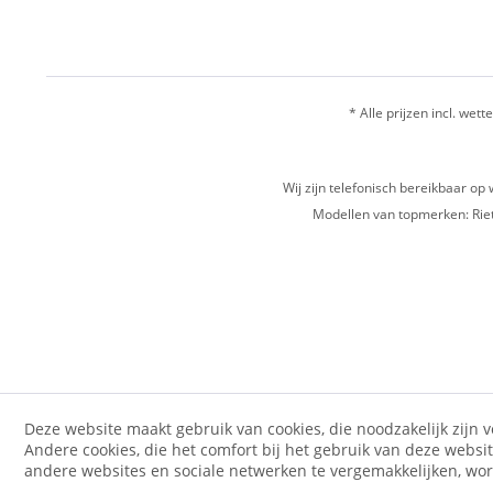
* Alle prijzen incl. wette
Wij zijn telefonisch bereikbaar 
Modellen van topmerken: Riet
Deze website maakt gebruik van cookies, die noodzakelijk zijn 
Andere cookies, die het comfort bij het gebruik van deze websi
andere websites en sociale netwerken te vergemakkelijken, wo