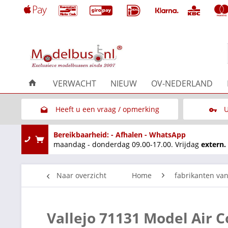
VERWACHT
NIEUW
OV-NEDERLAND
Heeft u een vraag / opmerking
U
Link naar het contactformulier
Bereikbaarheid: - Afhalen - WhatsApp
maandag - donderdag 09.00-17.00. Vrijdag
extern.
Naar overzicht
Home
fabrikanten va
Vallejo 71131 Model Air 