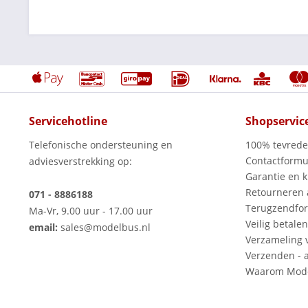
Servicehotline
Shopservic
Telefonische ondersteuning en
100% tevred
Contactformu
adviesverstrekking op:
Garantie en k
Retourneren
071 - 8886188
Terugzendfor
Ma-Vr, 9.00 uur - 17.00 uur
Veilig betalen
email:
sales@modelbus.nl
Verzameling 
Verzenden - a
Waarom Mode