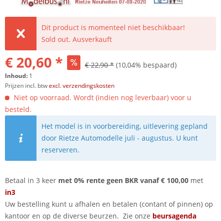
Dit product is momenteel niet beschikbaar!
Sold out. Ausverkauft
€ 20,60 *
€ 22,90 *
(10,04% bespaard)
Inhoud:
1
Prijzen incl. btw
excl. verzendingskosten
Niet op voorraad. Wordt (indien nog leverbaar) voor u
besteld.
Het model is in voorbereiding, uitlevering gepland
door Rietze Automodelle juli - augustus. U kunt
reserveren.
Betaal in 3 keer
met 0% rente geen BKR vanaf € 100,00
met
in3
Uw bestelling kunt u afhalen en betalen (contant of pinnen) op
kantoor en op de diverse beurzen. Zie onze
beursagenda