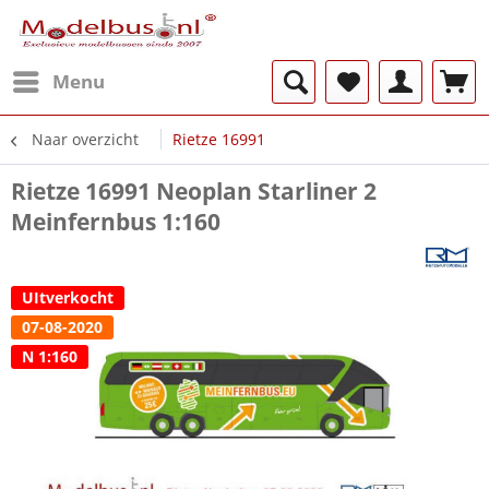
Menu
Naar overzicht
Rietze 16991
Rietze 16991 Neoplan Starliner 2
Meinfernbus 1:160
UItverkocht
07-08-2020
N 1:160