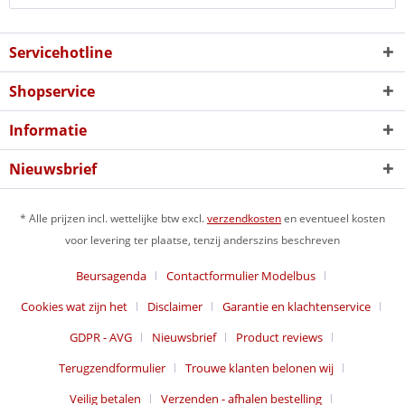
Servicehotline
Shopservice
Informatie
Nieuwsbrief
* Alle prijzen incl. wettelijke btw excl.
verzendkosten
en eventueel kosten
voor levering ter plaatse, tenzij anderszins beschreven
Beursagenda
Contactformulier Modelbus
Cookies wat zijn het
Disclaimer
Garantie en klachtenservice
GDPR - AVG
Nieuwsbrief
Product reviews
Terugzendformulier
Trouwe klanten belonen wij
Veilig betalen
Verzenden - afhalen bestelling