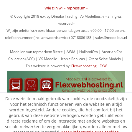
Wie zijn wij -Impressum -
© Copyright 2018 e.v. by Dimako Trading h/o Modelbus.nl - all rights
reserved -
Wij zijn telefonisch bereikbaar op werkdagen tussen 09:00 - 17:00 op ons
telefoonnummer (incl antwoordservice) 0718886188 | sales@modelbus.nl
|
Modellen van topmerken: Rietze | AWM | HollandOto | Austrian Car
Collection (ACC) | VK-Modelle | Iconic Replicas | Otero Sclae Models |
This website is powered by:
Flexwebhosting - FXW
Deze website maakt gebruik van cookies, die noodzakelijk zijn
voor het technisch functioneren van de website en altijd
worden ingesteld. Andere cookies, die het comfort bij het
gebruik van deze website verhogen, worden gebruikt voor
directe reclame of om de interactie met andere websites en
sociale netwerken te vergemakkelijken, worden alleen met uw