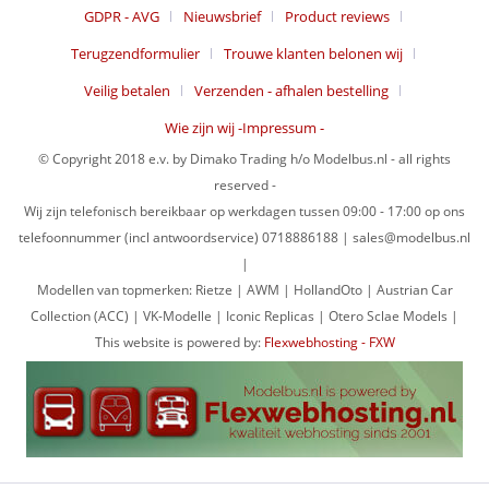
GDPR - AVG
Nieuwsbrief
Product reviews
Terugzendformulier
Trouwe klanten belonen wij
Veilig betalen
Verzenden - afhalen bestelling
Wie zijn wij -Impressum -
© Copyright 2018 e.v. by Dimako Trading h/o Modelbus.nl - all rights
reserved -
Wij zijn telefonisch bereikbaar op werkdagen tussen 09:00 - 17:00 op ons
telefoonnummer (incl antwoordservice) 0718886188 | sales@modelbus.nl
|
Modellen van topmerken: Rietze | AWM | HollandOto | Austrian Car
Collection (ACC) | VK-Modelle | Iconic Replicas | Otero Sclae Models |
This website is powered by:
Flexwebhosting - FXW