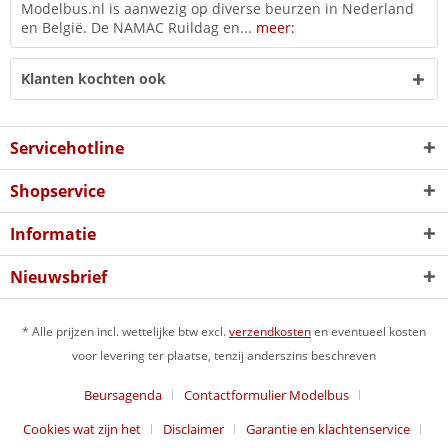
Modelbus.nl is aanwezig op diverse beurzen in Nederland
en België. De NAMAC Ruildag en...
meer:
Klanten kochten ook
Servicehotline
Shopservice
Informatie
Nieuwsbrief
* Alle prijzen incl. wettelijke btw excl.
verzendkosten
en eventueel kosten
voor levering ter plaatse, tenzij anderszins beschreven
Beursagenda
Contactformulier Modelbus
Cookies wat zijn het
Disclaimer
Garantie en klachtenservice