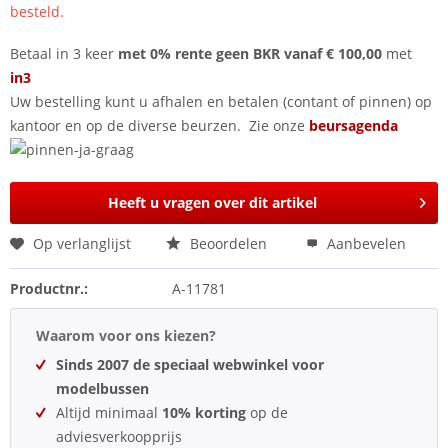
besteld.
Betaal in 3 keer
met 0% rente geen BKR vanaf € 100,00
met
in3
Uw bestelling kunt u afhalen en betalen (contant of pinnen) op
kantoor en op de diverse beurzen. Zie onze
beursagenda
Heeft u vragen over dit artikel
Op verlanglijst
Beoordelen
Aanbevelen
Productnr.:
A-11781
Waarom voor ons kiezen?
Sinds 2007 de speciaal webwinkel voor
modelbussen
Altijd minimaal
10% korting
op de
adviesverkoopprijs