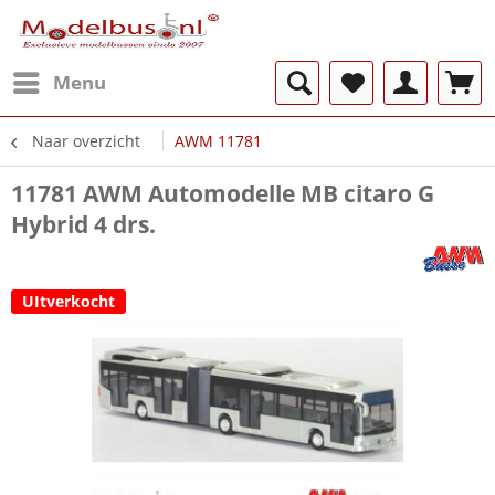
Menu
Naar overzicht
AWM 11781
11781 AWM Automodelle MB citaro G
Hybrid 4 drs.
UItverkocht