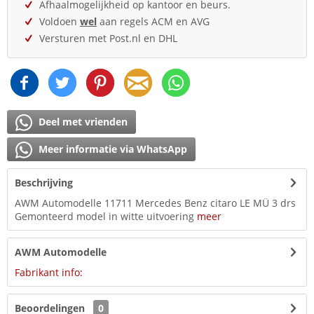
Afhaalmogelijkheid op kantoor en beurs.
Voldoen
wel
aan regels ACM en AVG
Versturen met Post.nl en DHL
Deel met vrienden
Meer informatie via WhatsApp
Beschrijving
AWM Automodelle 11711 Mercedes Benz citaro LE MÜ 3 drs
Gemonteerd model in witte uitvoering
meer
AWM Automodelle
Fabrikant info:
Beoordelingen
0