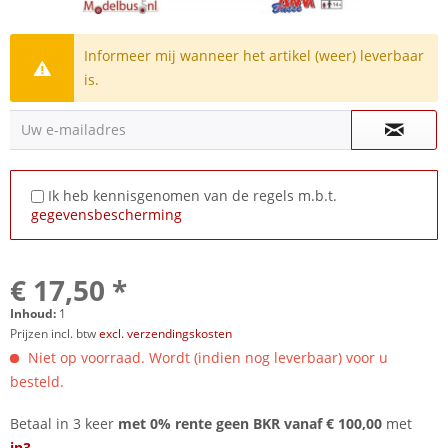
Informeer mij wanneer het artikel (weer) leverbaar
is.
Uw e-mailadres
Ik heb kennisgenomen van de regels m.b.t.
gegevensbescherming
€ 17,50 *
Inhoud:
1
Prijzen incl. btw
excl. verzendingskosten
Niet op voorraad. Wordt (indien nog leverbaar) voor u
besteld.
Betaal in 3 keer
met 0% rente geen BKR vanaf € 100,00
met
in3