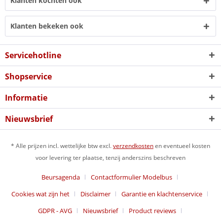
Klanten kochten ook
Klanten bekeken ook
Servicehotline
Shopservice
Informatie
Nieuwsbrief
* Alle prijzen incl. wettelijke btw excl.
verzendkosten
en eventueel kosten
voor levering ter plaatse, tenzij anderszins beschreven
Beursagenda
Contactformulier Modelbus
Cookies wat zijn het
Disclaimer
Garantie en klachtenservice
GDPR - AVG
Nieuwsbrief
Product reviews