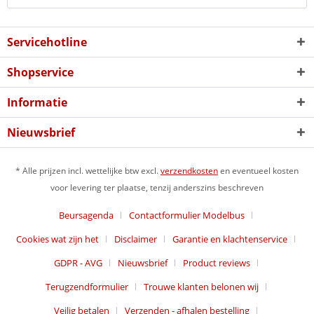
Servicehotline
Shopservice
Informatie
Nieuwsbrief
* Alle prijzen incl. wettelijke btw excl.
verzendkosten
en eventueel kosten
voor levering ter plaatse, tenzij anderszins beschreven
Beursagenda
Contactformulier Modelbus
Cookies wat zijn het
Disclaimer
Garantie en klachtenservice
GDPR - AVG
Nieuwsbrief
Product reviews
Terugzendformulier
Trouwe klanten belonen wij
Veilig betalen
Verzenden - afhalen bestelling