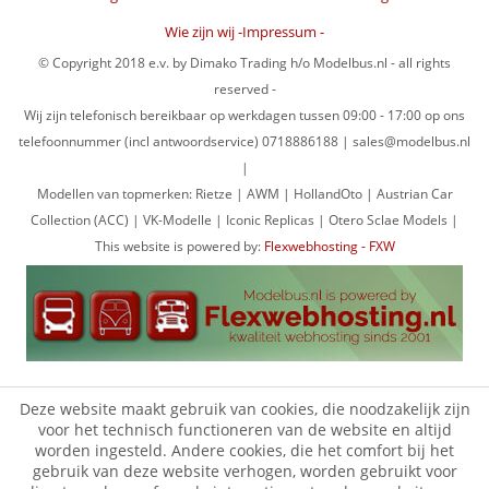
Wie zijn wij -Impressum -
© Copyright 2018 e.v. by Dimako Trading h/o Modelbus.nl - all rights
reserved -
Wij zijn telefonisch bereikbaar op werkdagen tussen 09:00 - 17:00 op ons
telefoonnummer (incl antwoordservice) 0718886188 | sales@modelbus.nl
|
Modellen van topmerken: Rietze | AWM | HollandOto | Austrian Car
Collection (ACC) | VK-Modelle | Iconic Replicas | Otero Sclae Models |
This website is powered by:
Flexwebhosting - FXW
Deze website maakt gebruik van cookies, die noodzakelijk zijn
voor het technisch functioneren van de website en altijd
worden ingesteld. Andere cookies, die het comfort bij het
gebruik van deze website verhogen, worden gebruikt voor