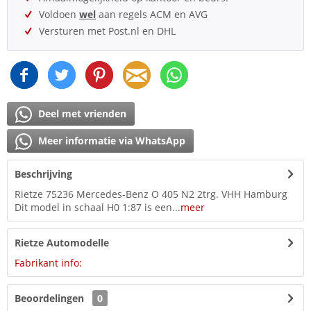
Voldoen
wel
aan regels ACM en AVG
Versturen met Post.nl en DHL
Deel met vrienden
Meer informatie via WhatsApp
Beschrijving
Rietze 75236 Mercedes-Benz O 405 N2 2trg. VHH Hamburg
Dit model in schaal H0 1:87 is een...
meer
Rietze Automodelle
Fabrikant info:
Beoordelingen
0