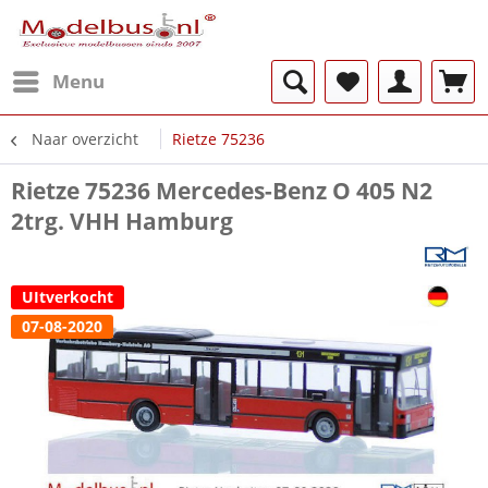
Menu
Naar overzicht
Rietze 75236
Rietze 75236 Mercedes-Benz O 405 N2
2trg. VHH Hamburg
UItverkocht
07-08-2020