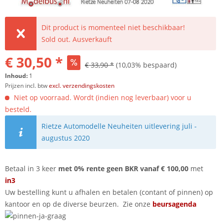
Dit product is momenteel niet beschikbaar!
Sold out. Ausverkauft
€ 30,50 *
€ 33,90 *
(10,03% bespaard)
Inhoud:
1
Prijzen incl. btw
excl. verzendingskosten
Niet op voorraad. Wordt (indien nog leverbaar) voor u
besteld.
Rietze Automodelle Neuheiten uitlevering juli -
augustus 2020
Betaal in 3 keer
met 0% rente geen BKR vanaf € 100,00
met
in3
Uw bestelling kunt u afhalen en betalen (contant of pinnen) op
kantoor en op de diverse beurzen. Zie onze
beursagenda