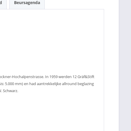
d
Beursagenda
lockner-Hochalpenstrasse. In 1959 werden 12 Gräf&Stift
is: 5.000 mm) en had aantrekkelijke allround beglazing
W. Schwarz.