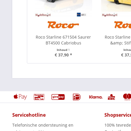
Roco Starline 671504 Saurer
Roco Starline
BT4500 Cabriobus
&amp; Stif
Inhoud
1
Inho
€ 37,90 *
€ 37,
Servicehotline
Shopservic
Telefonische ondersteuning en
100% tevred