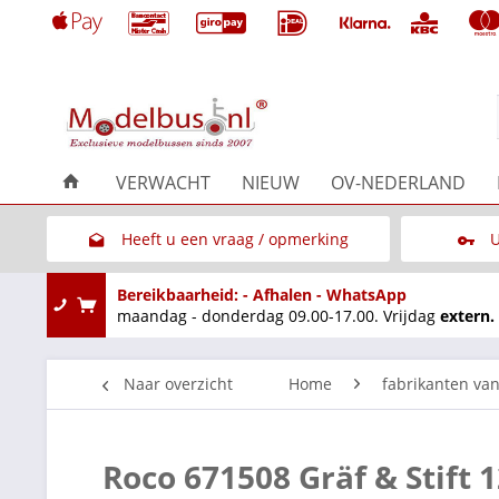
VERWACHT
NIEUW
OV-NEDERLAND
Heeft u een vraag / opmerking
U
Link naar het contactformulier
Bereikbaarheid: - Afhalen - WhatsApp
maandag - donderdag 09.00-17.00. Vrijdag
extern.
Naar overzicht
Home
fabrikanten va
Roco 671508 Gräf & Stift