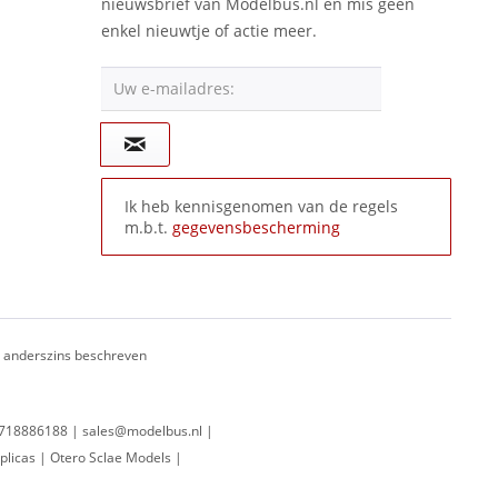
nieuwsbrief van Modelbus.nl en mis geen
enkel nieuwtje of actie meer.
Uw e-mailadres:
Ik heb kennisgenomen van de regels
m.b.t.
gegevensbescherming
ij anderszins beschreven
 0718886188 | sales@modelbus.nl |
plicas | Otero Sclae Models |