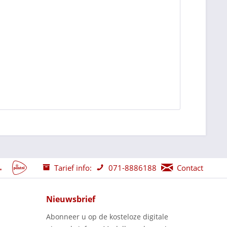
Tarief info:
071-8886188
Contact
Nieuwsbrief
Abonneer u op de kosteloze digitale