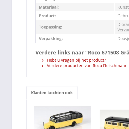
Materiaal:
Kunst
Product:
Gebru
Diora
Toepassing:
Verza
Verpakking:
Doosj
Verdere links naar "Roco 671508 Grä
Hebt u vragen bij het product?
Verdere producten van Roco Fleischmann
Klanten kochten ook