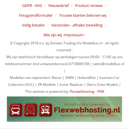
GDPR - AVG
Nieuwsbrief
Product reviews
Terugzendformulier
Trouwe klanten belonen wij
Veilig betalen
Verzenden - afhalen bestelling
Wie zijn wij -Impressum -
© Copyright 2018 e.v. by Dimako Trading h/o Modelbus.nl - all rights
reserved -
Wij zijn telefonisch bereikbaar op werkdagen tussen 09:00 - 17:00 op ons
telefoonnummer (incl antwoordservice) 0718886188 | sales@modelbus.nl
|
Modellen van topmerken: Rietze | AWM | HollandOto | Austrian Car
Collection (ACC) | VK-Modelle | Iconic Replicas | Otero Sclae Models |
This website is powered by:
Flexwebhosting - FXW