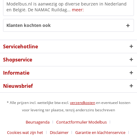
Modelbus.nl is aanwezig op diverse beurzen in Nederland
en België. De NAMAC Ruildag...
meer:
Klanten kochten ook
Servicehotline
Shopservice
Informatie
Nieuwsbrief
* Alle prijzen incl. wettelijke btw excl.
verzendkosten
en eventueel kosten
voor levering ter plaatse, tenzij anderszins beschreven
Beursagenda
Contactformulier Modelbus
Cookies wat zijn het
Disclaimer
Garantie en klachtenservice