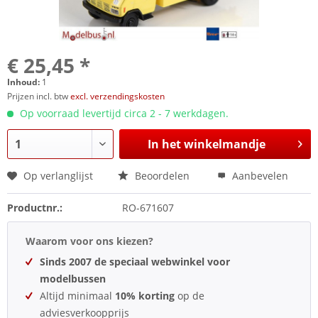
€ 25,45 *
Inhoud:
1
Prijzen incl. btw
excl. verzendingskosten
Op voorraad levertijd circa 2 - 7 werkdagen.
In het winkelmandje
Op verlanglijst
Beoordelen
Aanbevelen
Productnr.:
RO-671607
Waarom voor ons kiezen?
Sinds 2007 de speciaal webwinkel voor
modelbussen
Altijd minimaal
10% korting
op de
adviesverkoopprijs