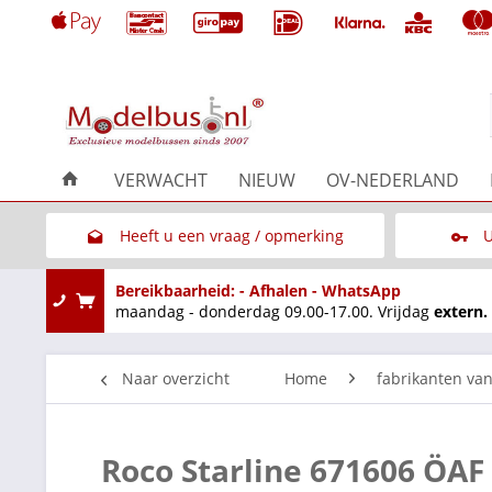
VERWACHT
NIEUW
OV-NEDERLAND
Heeft u een vraag / opmerking
U
Link naar het contactformulier
Bereikbaarheid: - Afhalen - WhatsApp
maandag - donderdag 09.00-17.00. Vrijdag
extern.
Naar overzicht
Home
fabrikanten va
Roco Starline 671606 ÖAF