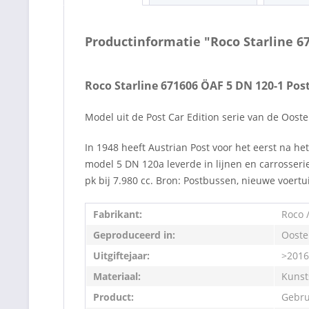
Productinformatie "Roco Starline 6
Roco Starline 671606 ÖAF 5 DN 120-1 Pos
Model uit de Post Car Edition serie van de Oosten
In 1948 heeft Austrian Post voor het eerst na h
model 5 DN 120a leverde in lijnen en carrosseri
pk bij 7.980 cc. Bron: Postbussen, nieuwe voert
Fabrikant:
Roco /
Geproduceerd in:
Ooste
Uitgiftejaar:
>2016
Materiaal:
Kunst
Product:
Gebru