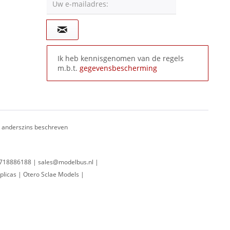
Uw e-mailadres:
Ik heb kennisgenomen van de regels
m.b.t.
gegevensbescherming
ij anderszins beschreven
 0718886188 | sales@modelbus.nl |
plicas | Otero Sclae Models |