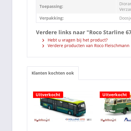
Diora
Toepassing:
Verza
Verpakking:
Doosj
Verdere links naar "Roco Starline 6
Hebt u vragen bij het product?
Verdere producten van Roco Fleischmann
Klanten kochten ook
UItverkocht
UItverkocht