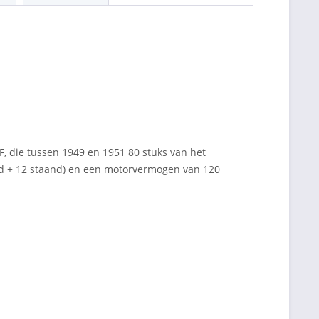
F, die tussen 1949 en 1951 80 stuks van het
end + 12 staand) en een motorvermogen van 120