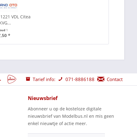
-1221 VDL Citea
KVG...
houd
1
7,50 *
Tarief info:
071-8886188
Contact
Nieuwsbrief
Abonneer u op de kosteloze digitale
nieuwsbrief van Modelbus.nl en mis geen
enkel nieuwtje of actie meer.