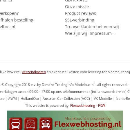
Onze missie
verkopen?
Product reviews
fhalen bestelling
SSL-verbinding
lbus.nl
Trouwe klanten belonen wij
Wie zijn wij -Impressum -
lijke btw excl.
verzendkosten
en eventueel kosten voor levering ter plaatse, tenz
© Copyright 2018 e.v. by Dimako Trading h/o Modelbus.nl - all rights reserved -
op werkdagen tussen 09:00 - 17:00 op ons telefoonnummer (incl antwoordservice)
ze | AWM | HollandOto | Austrian Car Collection (ACC) | VK-Modelle | Iconic Re
This website is powered by:
Flexwebhosting - FXW