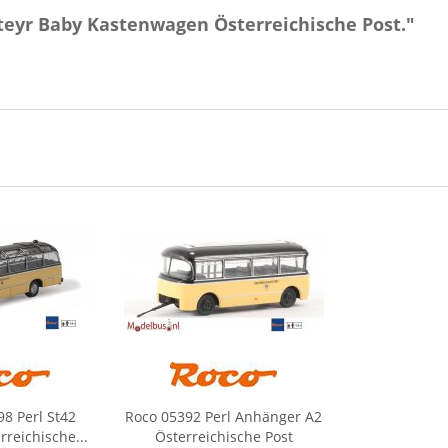
teyr Baby Kastenwagen Österreichische Post."
8 Perl St42
Roco 05392 Perl Anhänger A2
reichische...
Österreichische Post