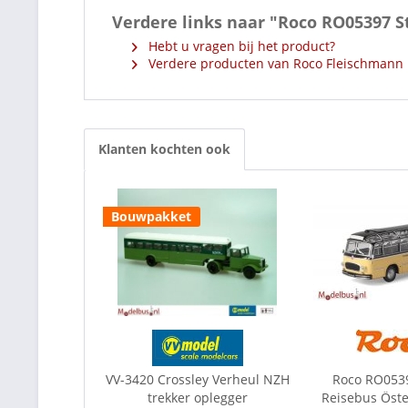
Verdere links naar "Roco RO05397 S
Hebt u vragen bij het product?
Verdere producten van Roco Fleischmann
Klanten kochten ook
Bouwpakket
VV-3420 Crossley Verheul NZH
Roco RO0539
trekker oplegger
Reisebus Öster