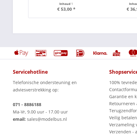
Inhoud
1
Inho
€ 53,00 *
€ 36,
Servicehotline
Shopservic
Telefonische ondersteuning en
100% tevred
Contactformu
adviesverstrekking op:
Garantie en k
Retourneren
071 - 8886188
Terugzendfor
Ma-Vr, 9.00 uur - 17.00 uur
Veilig betalen
email:
sales@modelbus.nl
Verzameling 
Verzenden - a