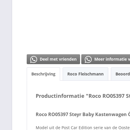
Deel met vrienden
Meer informatie 
Beschrijving
Roco Fleischmann
Beoord
Productinformatie "Roco RO05397 S
Roco RO05397 Steyr Baby Kastenwagen Ös
Model uit de Post Car Edition serie van de Oosten