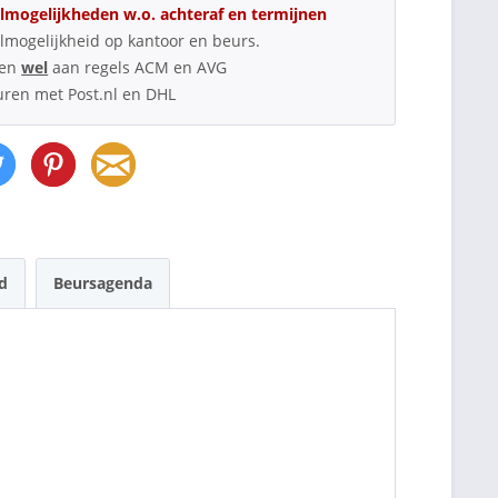
lmogelijkheden w.o. achteraf en termijnen
lmogelijkheid op kantoor en beurs.
oen
wel
aan regels ACM en AVG
uren met Post.nl en DHL
d
Beursagenda