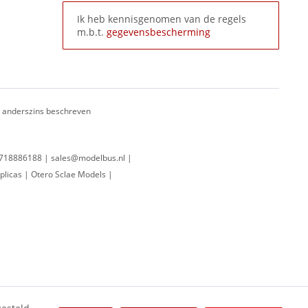
Ik heb kennisgenomen van de regels
m.b.t.
gegevensbescherming
ij anderszins beschreven
 0718886188 | sales@modelbus.nl |
plicas | Otero Sclae Models |