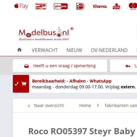
VERWACHT
NIEUW
OV-NEDERLAND
Heeft u een vraag / opmerking
U
Link naar het contactformulier
Bereikbaarheid: - Afhalen - WhatsApp
maandag - donderdag 09.00-17.00. Vrijdag
extern.
Naar overzicht
Home
fabrikanten va
Roco RO05397 Steyr Baby