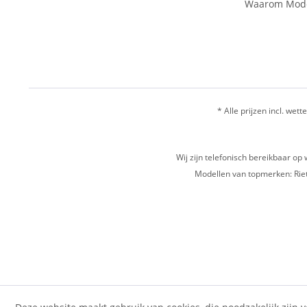
Waarom Mode
* Alle prijzen incl. wette
Wij zijn telefonisch bereikbaar 
Modellen van topmerken: Riet