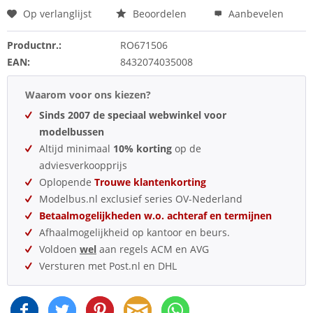
Op verlanglijst
Beoordelen
Aanbevelen
Productnr.:
RO671506
EAN:
8432074035008
Waarom voor ons kiezen?
Sinds 2007 de speciaal webwinkel voor
modelbussen
Altijd minimaal
10% korting
op de
adviesverkoopprijs
Oplopende
Trouwe klantenkorting
Modelbus.nl exclusief series OV-Nederland
Betaalmogelijkheden w.o. achteraf en termijnen
Afhaalmogelijkheid op kantoor en beurs.
Voldoen
wel
aan regels ACM en AVG
Versturen met Post.nl en DHL