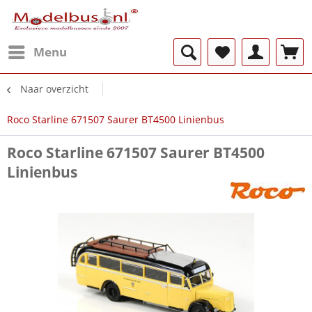
Menu
Naar overzicht
Roco Starline 671507 Saurer BT4500 Linienbus
Roco Starline 671507 Saurer BT4500
Linienbus