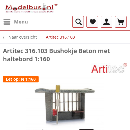
Menu
Naar overzicht
Artitec 316.103
Artitec 316.103 Bushokje Beton met
haltebord 1:160
Let op: N 1:160