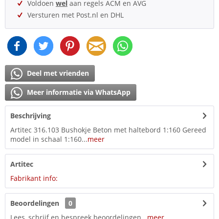
Voldoen
wel
aan regels ACM en AVG
Versturen met Post.nl en DHL
Deel met vrienden
Meer informatie via WhatsApp
Beschrijving
Artitec 316.103 Bushokje Beton met haltebord 1:160 Gereed
model in schaal 1:160...
meer
Artitec
Fabrikant info:
Beoordelingen
0
Lees, schrijf en bespreek beoordelingen...
meer