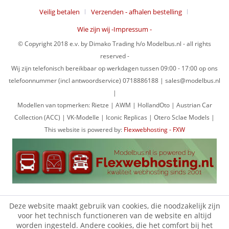
Veilig betalen
Verzenden - afhalen bestelling
Wie zijn wij -Impressum -
© Copyright 2018 e.v. by Dimako Trading h/o Modelbus.nl - all rights
reserved -
Wij zijn telefonisch bereikbaar op werkdagen tussen 09:00 - 17:00 op ons
telefoonnummer (incl antwoordservice) 0718886188 | sales@modelbus.nl
|
Modellen van topmerken: Rietze | AWM | HollandOto | Austrian Car
Collection (ACC) | VK-Modelle | Iconic Replicas | Otero Sclae Models |
This website is powered by:
Flexwebhosting - FXW
Deze website maakt gebruik van cookies, die noodzakelijk zijn
voor het technisch functioneren van de website en altijd
worden ingesteld. Andere cookies, die het comfort bij het