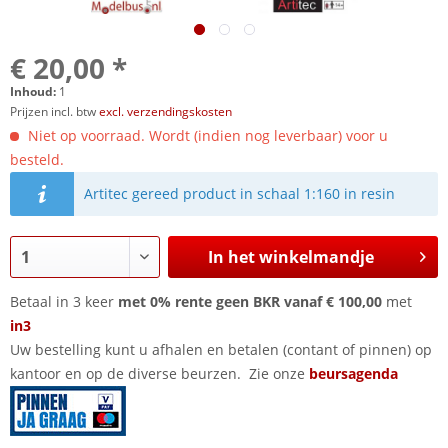
€ 20,00 *
Inhoud:
1
Prijzen incl. btw
excl. verzendingskosten
Niet op voorraad. Wordt (indien nog leverbaar) voor u
besteld.
Artitec gereed product in schaal 1:160 in resin
In het winkelmandje
Betaal in 3 keer
met 0% rente geen BKR vanaf € 100,00
met
in3
Uw bestelling kunt u afhalen en betalen (contant of pinnen) op
kantoor en op de diverse beurzen. Zie onze
beursagenda