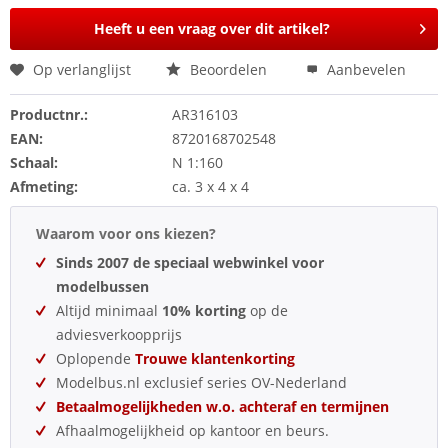
Heeft u een vraag over dit artikel?
Op verlanglijst
Beoordelen
Aanbevelen
Productnr.:
AR316103
EAN:
8720168702548
Schaal:
N 1:160
Afmeting:
ca. 3 x 4 x 4
Waarom voor ons kiezen?
Sinds 2007 de speciaal webwinkel voor
modelbussen
Altijd minimaal
10% korting
op de
adviesverkoopprijs
Oplopende
Trouwe klantenkorting
Modelbus.nl exclusief series OV-Nederland
Betaalmogelijkheden w.o. achteraf en termijnen
Afhaalmogelijkheid op kantoor en beurs.