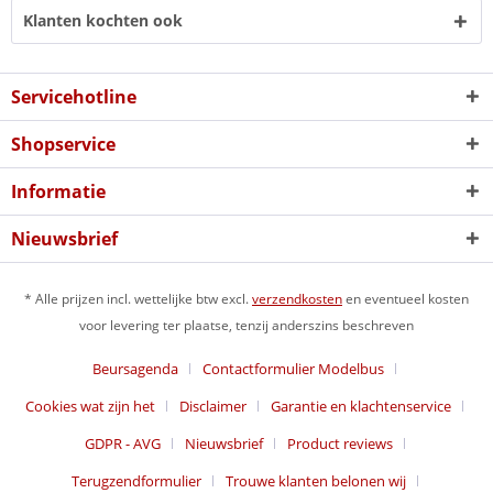
Klanten kochten ook
Servicehotline
Shopservice
Informatie
Nieuwsbrief
* Alle prijzen incl. wettelijke btw excl.
verzendkosten
en eventueel kosten
voor levering ter plaatse, tenzij anderszins beschreven
Beursagenda
Contactformulier Modelbus
Cookies wat zijn het
Disclaimer
Garantie en klachtenservice
GDPR - AVG
Nieuwsbrief
Product reviews
Terugzendformulier
Trouwe klanten belonen wij