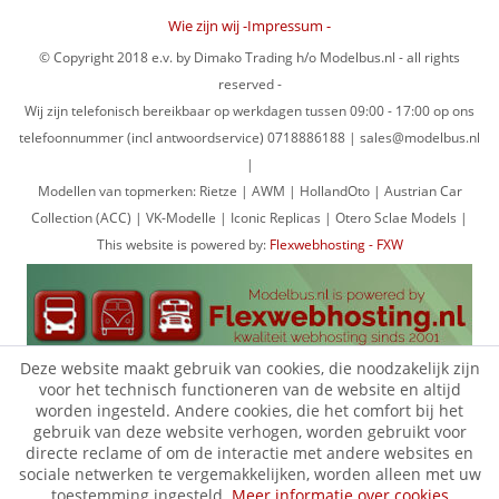
Wie zijn wij -Impressum -
© Copyright 2018 e.v. by Dimako Trading h/o Modelbus.nl - all rights
reserved -
Wij zijn telefonisch bereikbaar op werkdagen tussen 09:00 - 17:00 op ons
telefoonnummer (incl antwoordservice) 0718886188 | sales@modelbus.nl
|
Modellen van topmerken: Rietze | AWM | HollandOto | Austrian Car
Collection (ACC) | VK-Modelle | Iconic Replicas | Otero Sclae Models |
This website is powered by:
Flexwebhosting - FXW
Deze website maakt gebruik van cookies, die noodzakelijk zijn
voor het technisch functioneren van de website en altijd
worden ingesteld. Andere cookies, die het comfort bij het
gebruik van deze website verhogen, worden gebruikt voor
directe reclame of om de interactie met andere websites en
sociale netwerken te vergemakkelijken, worden alleen met uw
toestemming ingesteld.
Meer informatie over cookies