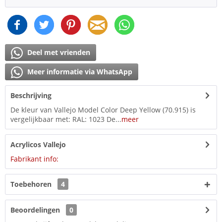
Deel met vrienden
Meer informatie via WhatsApp
Beschrijving
De kleur van Vallejo Model Color Deep Yellow (70.915) is
vergelijkbaar met: RAL: 1023 De...
meer
Acrylicos Vallejo
Fabrikant info:
Toebehoren
4
Beoordelingen
0