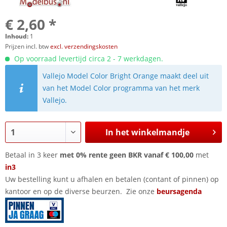
€ 2,60 *
Inhoud:
1
Prijzen incl. btw
excl. verzendingskosten
Op voorraad levertijd circa 2 - 7 werkdagen.
Vallejo Model Color Bright Orange maakt deel uit
van het Model Color programma van het merk
Vallejo.
In het winkelmandje
Betaal in 3 keer
met 0% rente geen BKR vanaf € 100,00
met
in3
Uw bestelling kunt u afhalen en betalen (contant of pinnen) op
kantoor en op de diverse beurzen. Zie onze
beursagenda