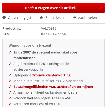
Heeft u vragen over dit artikel?
Op verlanglijst
Beoordelen
Aanbevelen
Productnr.:
VAL70915
EAN:
8429551709156
Waarom voor ons kiezen?
Sinds 2007 de speciaal webwinkel voor
modelbussen
Altijd minimaal
10% korting
op de
adviesverkoopprijs
Oplopende
Trouwe klantenkorting
Modelbus.nl exclusief series OV-Nederland
Betaalmogelijkheden w.o. achteraf en termijnen
Afhaalmogelijkheid op kantoor en beurs.
Voldoen
wel
aan regels ACM en AVG
Versturen met Post.nl en DHL