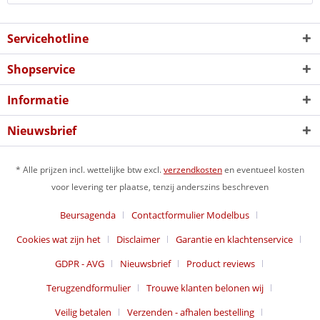
Servicehotline
Shopservice
Informatie
Nieuwsbrief
* Alle prijzen incl. wettelijke btw excl.
verzendkosten
en eventueel kosten
voor levering ter plaatse, tenzij anderszins beschreven
Beursagenda
Contactformulier Modelbus
Cookies wat zijn het
Disclaimer
Garantie en klachtenservice
GDPR - AVG
Nieuwsbrief
Product reviews
Terugzendformulier
Trouwe klanten belonen wij
Veilig betalen
Verzenden - afhalen bestelling