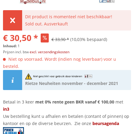
Dit product is momenteel niet beschikbaar!
Sold out. Ausverkauft
€ 30,50 *
€ 33,90 *
(10,03% bespaard)
Inhoud:
1
Prijzen incl. btw
excl. verzendingskosten
Niet op voorraad. Wordt (indien nog leverbaar) voor u
besteld.
Rietze Neuheiten november - december 2021
Betaal in 3 keer
met 0% rente geen BKR vanaf € 100,00
met
in3
Uw bestelling kunt u afhalen en betalen (contant of pinnen) op
kantoor en op de diverse beurzen. Zie onze
beursagenda