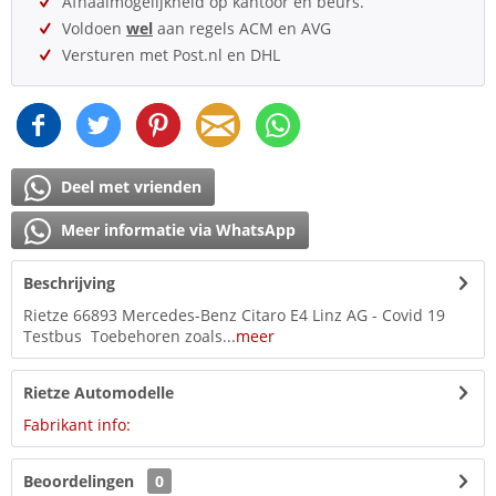
Afhaalmogelijkheid op kantoor en beurs.
Voldoen
wel
aan regels ACM en AVG
Versturen met Post.nl en DHL
Deel met vrienden
Meer informatie via WhatsApp
Beschrijving
Rietze 66893 Mercedes-Benz Citaro E4 Linz AG - Covid 19
Testbus Toebehoren zoals...
meer
Rietze Automodelle
Fabrikant info:
Beoordelingen
0