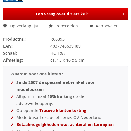
Een vraag over dit artikel?
Op verlanglijst
Beoordelen
Aanbevelen
Productnr.:
R66893
EAN:
4037748639489
Schaal:
HO 1:87
Afmeting:
ca. 15 x 10 x 5 cm.
Waarom voor ons kiezen?
Sinds 2007 de speciaal webwinkel voor
modelbussen
Altijd minimaal
10% korting
op de
adviesverkoopprijs
Oplopende
Trouwe klantenkorting
Modelbus.nl exclusief series OV-Nederland
Betaalmogelijkheden w.o. achteraf en termijnen