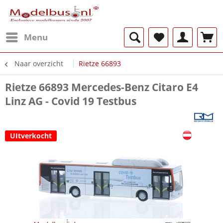
Menu
Naar overzicht
Rietze 66893
Rietze 66893 Mercedes-Benz Citaro E4
Linz AG - Covid 19 Testbus
UItverkocht