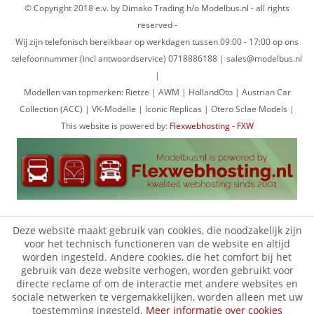
© Copyright 2018 e.v. by Dimako Trading h/o Modelbus.nl - all rights
reserved -
Wij zijn telefonisch bereikbaar op werkdagen tussen 09:00 - 17:00 op ons
telefoonnummer (incl antwoordservice) 0718886188 | sales@modelbus.nl
|
Modellen van topmerken: Rietze | AWM | HollandOto | Austrian Car
Collection (ACC) | VK-Modelle | Iconic Replicas | Otero Sclae Models |
This website is powered by:
Flexwebhosting - FXW
Deze website maakt gebruik van cookies, die noodzakelijk zijn
voor het technisch functioneren van de website en altijd
worden ingesteld. Andere cookies, die het comfort bij het
gebruik van deze website verhogen, worden gebruikt voor
directe reclame of om de interactie met andere websites en
sociale netwerken te vergemakkelijken, worden alleen met uw
toestemming ingesteld.
Meer informatie over cookies