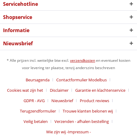
Servicehotline
Shopservice
Informatie
Nieuwsbrief
* Alle prijzen incl. wettelijke btw excl.
verzendkosten
en eventueel kosten
voor levering ter plaatse, tenzij anderszins beschreven
Beursagenda
Contactformulier Modelbus
Cookies wat zijn het
Disclaimer
Garantie en klachtenservice
GDPR - AVG
Nieuwsbrief
Product reviews
Terugzendformulier
Trouwe klanten belonen wij
Veilig betalen
Verzenden - afhalen bestelling
Wie zijn wij -Impressum -