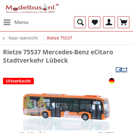
Menu
Naar overzicht
Rietze 75537
Rietze 75537 Mercedes-Benz eCitaro
Stadtverkehr Lübeck
UItverkocht