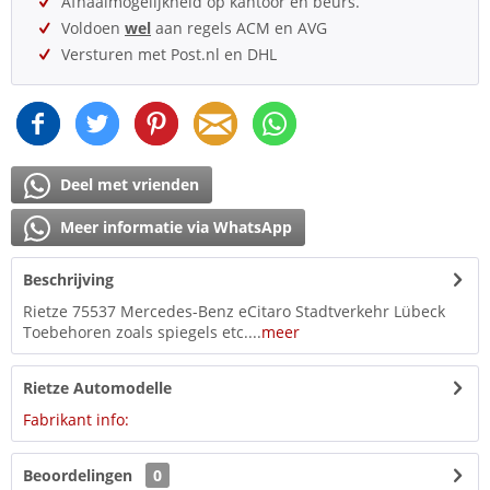
Afhaalmogelijkheid op kantoor en beurs.
Voldoen
wel
aan regels ACM en AVG
Versturen met Post.nl en DHL
Deel met vrienden
Meer informatie via WhatsApp
Beschrijving
Rietze 75537 Mercedes-Benz eCitaro Stadtverkehr Lübeck
Toebehoren zoals spiegels etc....
meer
Rietze Automodelle
Fabrikant info:
Beoordelingen
0