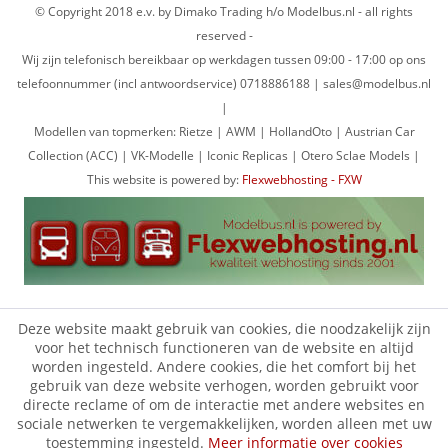
© Copyright 2018 e.v. by Dimako Trading h/o Modelbus.nl - all rights
reserved -
Wij zijn telefonisch bereikbaar op werkdagen tussen 09:00 - 17:00 op ons
telefoonnummer (incl antwoordservice) 0718886188 | sales@modelbus.nl
|
Modellen van topmerken: Rietze | AWM | HollandOto | Austrian Car
Collection (ACC) | VK-Modelle | Iconic Replicas | Otero Sclae Models |
This website is powered by:
Flexwebhosting - FXW
Deze website maakt gebruik van cookies, die noodzakelijk zijn
voor het technisch functioneren van de website en altijd
worden ingesteld. Andere cookies, die het comfort bij het
gebruik van deze website verhogen, worden gebruikt voor
directe reclame of om de interactie met andere websites en
sociale netwerken te vergemakkelijken, worden alleen met uw
toestemming ingesteld.
Meer informatie over cookies