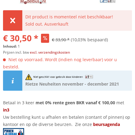
Dit product is momenteel niet beschikbaar!
Sold out. Ausverkauft
€ 30,50 *
€ 33,90 *
(10,03% bespaard)
Inhoud:
1
Prijzen incl. btw
excl. verzendingskosten
Niet op voorraad. Wordt (indien nog leverbaar) voor u
besteld.
Rietze Neuheiten november - december 2021
Betaal in 3 keer
met 0% rente geen BKR vanaf € 100,00
met
in3
Uw bestelling kunt u afhalen en betalen (contant of pinnen) op
kantoor en op de diverse beurzen. Zie onze
beursagenda