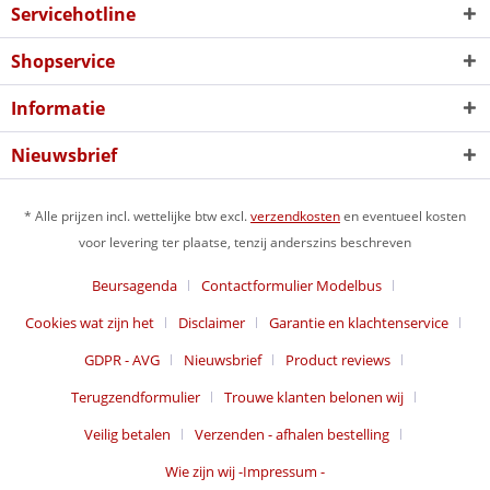
Servicehotline
Shopservice
Informatie
Nieuwsbrief
* Alle prijzen incl. wettelijke btw excl.
verzendkosten
en eventueel kosten
voor levering ter plaatse, tenzij anderszins beschreven
Beursagenda
Contactformulier Modelbus
Cookies wat zijn het
Disclaimer
Garantie en klachtenservice
GDPR - AVG
Nieuwsbrief
Product reviews
Terugzendformulier
Trouwe klanten belonen wij
Veilig betalen
Verzenden - afhalen bestelling
Wie zijn wij -Impressum -