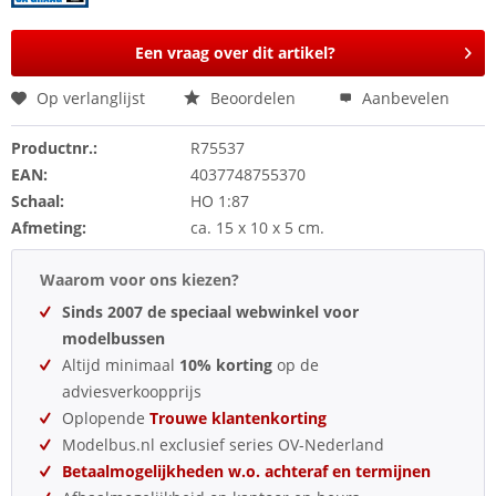
Een vraag over dit artikel?
Op verlanglijst
Beoordelen
Aanbevelen
Productnr.:
R75537
EAN:
4037748755370
Schaal:
HO 1:87
Afmeting:
ca. 15 x 10 x 5 cm.
Waarom voor ons kiezen?
Sinds 2007 de speciaal webwinkel voor
modelbussen
Altijd minimaal
10% korting
op de
adviesverkoopprijs
Oplopende
Trouwe klantenkorting
Modelbus.nl exclusief series OV-Nederland
Betaalmogelijkheden w.o. achteraf en termijnen