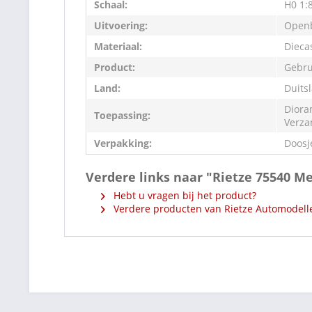
Schaal:
H0 1:
Uitvoering:
Openb
Materiaal:
Dieca
Product:
Gebru
Land:
Duits
Diora
Toepassing:
Verza
Verpakking:
Doosj
Verdere links naar "Rietze 75540 
Hebt u vragen bij het product?
Verdere producten van Rietze Automodell