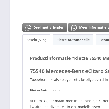
Deel met vrienden
Meer informatie 
Beschrijving
Rietze Automodelle
Beoo
Productinformatie "Rietze 75540 M
75540 Mercedes-Benz eCitaro 
Toebehoren zoals spiegels etc. losbijgeleverd in
Rietze Automodelle
Al ruim 35 jaar maakt men in het plaatsje Altd
kwlaiteit en diversiteit in o.a. modelbussen..