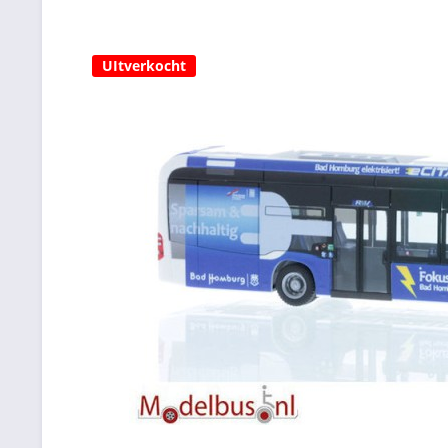
UItverkocht