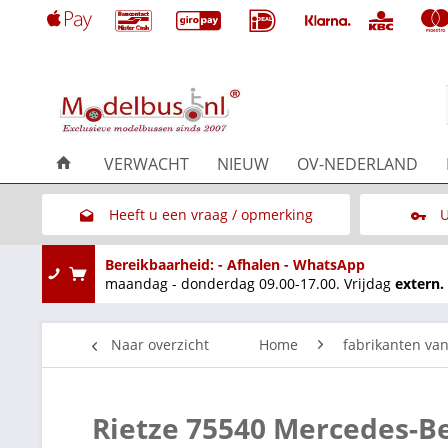
VERWACHT
NIEUW
OV-NEDERLAND
Heeft u een vraag / opmerking
U
Link naar het contactformulier
Bereikbaarheid: - Afhalen - WhatsApp
maandag - donderdag 09.00-17.00. Vrijdag
extern.
Naar overzicht
Home
fabrikanten va
Rietze 75540 Mercedes-B