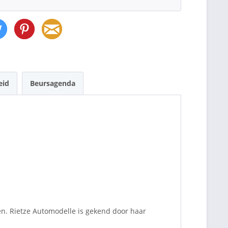
eid
Beursagenda
en. Rietze Automodelle is gekend door haar