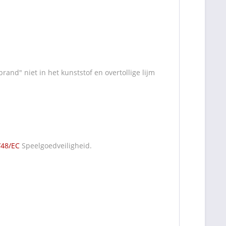
rand" niet in het kunststof en overtollige lijm
/48/EC
Speelgoedveiligheid.