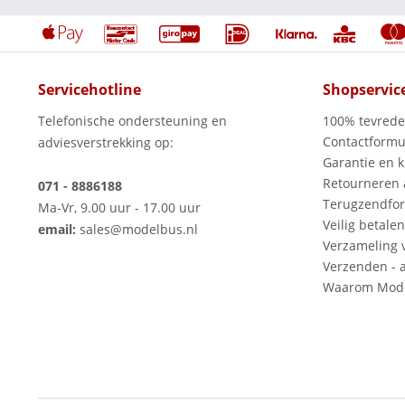
Servicehotline
Shopservic
Telefonische ondersteuning en
100% tevred
Contactformu
adviesverstrekking op:
Garantie en k
Retourneren
071 - 8886188
Terugzendfor
Ma-Vr, 9.00 uur - 17.00 uur
Veilig betalen
email:
sales@modelbus.nl
Verzameling 
Verzenden - a
Waarom Mode