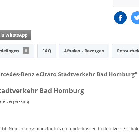
via WhatsApp
rdelingen
0
FAQ
Afhalen - Bezorgen
Retourbel
ercedes-Benz eCitaro Stadtverkehr Bad Homburg"
Stadtverkehr Bad Homburg
 de verpakking
orf bij Neurenberg modelauto's en modelbussen in de diverse schal