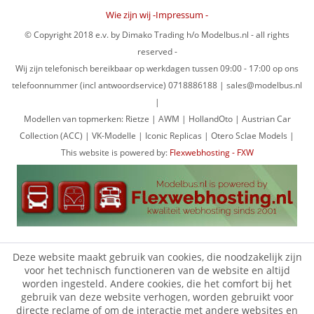
Wie zijn wij -Impressum -
© Copyright 2018 e.v. by Dimako Trading h/o Modelbus.nl - all rights
reserved -
Wij zijn telefonisch bereikbaar op werkdagen tussen 09:00 - 17:00 op ons
telefoonnummer (incl antwoordservice) 0718886188 | sales@modelbus.nl
|
Modellen van topmerken: Rietze | AWM | HollandOto | Austrian Car
Collection (ACC) | VK-Modelle | Iconic Replicas | Otero Sclae Models |
This website is powered by:
Flexwebhosting - FXW
Deze website maakt gebruik van cookies, die noodzakelijk zijn
voor het technisch functioneren van de website en altijd
worden ingesteld. Andere cookies, die het comfort bij het
gebruik van deze website verhogen, worden gebruikt voor
directe reclame of om de interactie met andere websites en