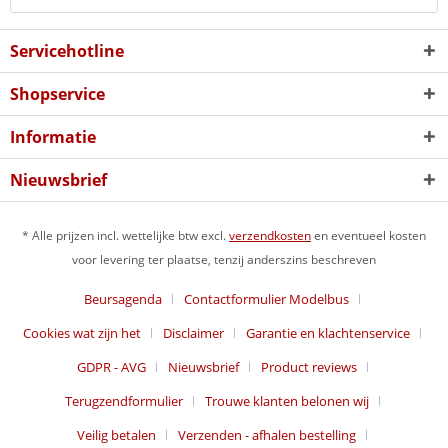
Servicehotline
Shopservice
Informatie
Nieuwsbrief
* Alle prijzen incl. wettelijke btw excl.
verzendkosten
en eventueel kosten
voor levering ter plaatse, tenzij anderszins beschreven
Beursagenda
Contactformulier Modelbus
Cookies wat zijn het
Disclaimer
Garantie en klachtenservice
GDPR - AVG
Nieuwsbrief
Product reviews
Terugzendformulier
Trouwe klanten belonen wij
Veilig betalen
Verzenden - afhalen bestelling