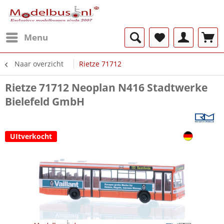
Menu
Naar overzicht
Rietze 71712
Rietze 71712 Neoplan N416 Stadtwerke
Bielefeld GmbH
UItverkocht