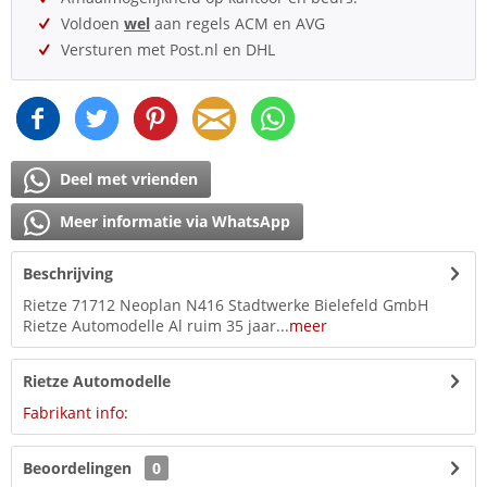
Voldoen
wel
aan regels ACM en AVG
Versturen met Post.nl en DHL
Deel met vrienden
Meer informatie via WhatsApp
Beschrijving
Rietze 71712 Neoplan N416 Stadtwerke Bielefeld GmbH
Rietze Automodelle Al ruim 35 jaar...
meer
Rietze Automodelle
Fabrikant info:
Beoordelingen
0