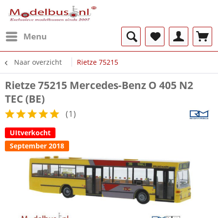
Menu
Naar overzicht
Rietze 75215
Rietze 75215 Mercedes-Benz O 405 N2
TEC (BE)
(
1
)
UItverkocht
September 2018