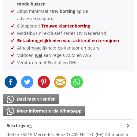
modelbussen
Altijd minimaal
10% korting
op de
adviesverkoopprijs
Oplopende
Trouwe klantenkorting
Modelbus.nl exclusief series OV-Nederland
Betaalmogelijkheden w.o. achteraf en termijnen
Afhaalmogelijkheid op kantoor en beurs.
Voldoen
wel
aan regels ACM en AVG
Versturen met Post.nl en DHL
Deel met vrienden
Meer informatie via WhatsApp
Beschrijving
Rietze 75215 Mercedes-Benz O 405 N2 TEC (BE) Dit model in