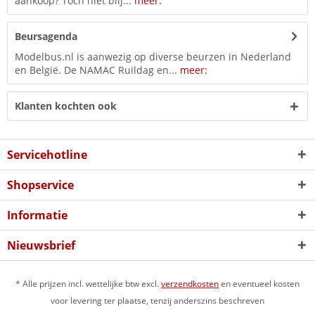
aankoop? Toch niet blij...
meer:
Beursagenda
Modelbus.nl is aanwezig op diverse beurzen in Nederland
en België. De NAMAC Ruildag en...
meer:
Klanten kochten ook
Servicehotline
Shopservice
Informatie
Nieuwsbrief
* Alle prijzen incl. wettelijke btw excl.
verzendkosten
en eventueel kosten
voor levering ter plaatse, tenzij anderszins beschreven