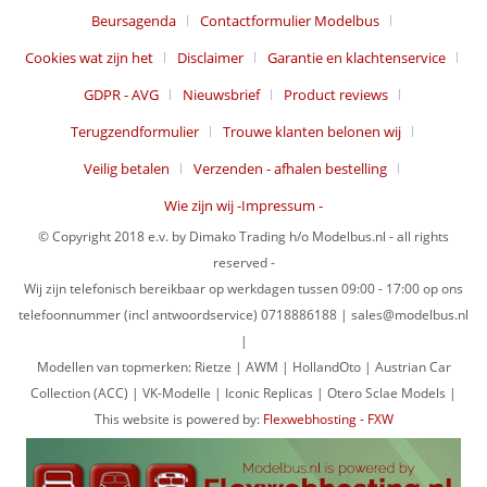
Beursagenda
Contactformulier Modelbus
Cookies wat zijn het
Disclaimer
Garantie en klachtenservice
GDPR - AVG
Nieuwsbrief
Product reviews
Terugzendformulier
Trouwe klanten belonen wij
Veilig betalen
Verzenden - afhalen bestelling
Wie zijn wij -Impressum -
© Copyright 2018 e.v. by Dimako Trading h/o Modelbus.nl - all rights
reserved -
Wij zijn telefonisch bereikbaar op werkdagen tussen 09:00 - 17:00 op ons
telefoonnummer (incl antwoordservice) 0718886188 | sales@modelbus.nl
|
Modellen van topmerken: Rietze | AWM | HollandOto | Austrian Car
Collection (ACC) | VK-Modelle | Iconic Replicas | Otero Sclae Models |
This website is powered by:
Flexwebhosting - FXW