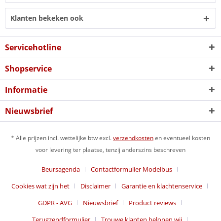
Klanten bekeken ook
Servicehotline
Shopservice
Informatie
Nieuwsbrief
* Alle prijzen incl. wettelijke btw excl.
verzendkosten
en eventueel kosten
voor levering ter plaatse, tenzij anderszins beschreven
Beursagenda
Contactformulier Modelbus
Cookies wat zijn het
Disclaimer
Garantie en klachtenservice
GDPR - AVG
Nieuwsbrief
Product reviews
Terugzendformulier
Trouwe klanten belonen wij