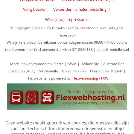
Veilig betalen
Verzenden - afhalen bestelling
Wie zijn wij -Impressum -
© Copyright 2018 e.v. by Dimako Trading h/o Modelbus.nl - all rights
reserved -
Wij zijn telefonisch bereikbaar op werkdagen tussen 09:00 - 17:00 op ons
telefoonnummer (incl antwoordservice) 0718886188 | sales@modelbus.nl
|
Modellen van topmerken: Rietze | AWM | HollandOto | Austrian Car
Collection (ACC) | VK-Modelle | Iconic Replicas | Otero Sclae Models |
This website is powered by:
Flexwebhosting - FXW
Deze website maakt gebruik van cookies, die noodzakelijk zijn
voor het technisch functioneren van de website en altijd