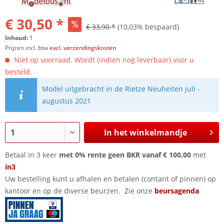
€ 30,50 *
€ 33,90 *
(10,03% bespaard)
Inhoud:
1
Prijzen incl. btw
excl. verzendingskosten
Niet op voorraad. Wordt (indien nog leverbaar) voor u
besteld.
Model uitgebracht in de Rietze Neuheiten juli -
augustus 2021
In het winkelmandje
Betaal in 3 keer
met 0% rente geen BKR vanaf € 100,00
met
in3
Uw bestelling kunt u afhalen en betalen (contant of pinnen) op
kantoor en op de diverse beurzen. Zie onze
beursagenda