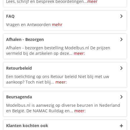
Lees, schrijf en bespreek beoordelingen...
meer
FAQ
Vragen en Antwoorden
mehr
Afhalen - Bezorgen
Afhalen - bezorgen bestelling Modelbus.nl De prijzen
vermeld bij de artikelen op deze...
meer:
Retourbeleid
Een toelichting op ons Retour beleid Niet blij met uw
aankoop? Toch niet blij...
meer:
Beursagenda
Modelbus.nl is aanwezig op diverse beurzen in Nederland
en België. De NAMAC Ruildag en...
meer:
Klanten kochten ook