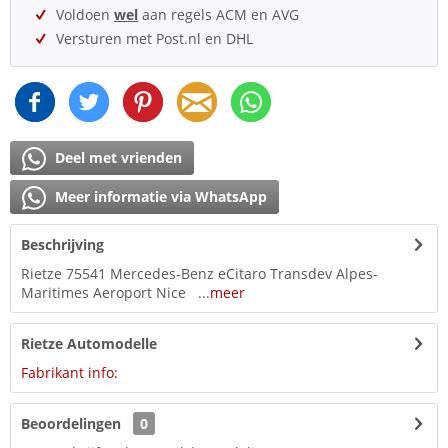
Voldoen
wel
aan regels ACM en AVG
Versturen met Post.nl en DHL
Deel met vrienden
Meer informatie via WhatsApp
Beschrijving
Rietze 75541 Mercedes-Benz eCitaro Transdev Alpes-
Maritimes Aeroport Nice ...
meer
Rietze Automodelle
Fabrikant info:
Beoordelingen
0