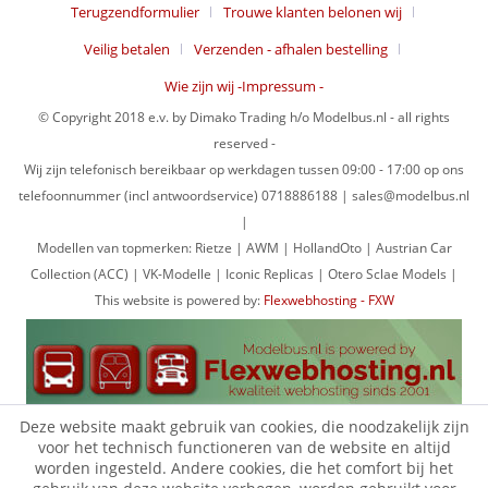
Terugzendformulier
Trouwe klanten belonen wij
Veilig betalen
Verzenden - afhalen bestelling
Wie zijn wij -Impressum -
© Copyright 2018 e.v. by Dimako Trading h/o Modelbus.nl - all rights
reserved -
Wij zijn telefonisch bereikbaar op werkdagen tussen 09:00 - 17:00 op ons
telefoonnummer (incl antwoordservice) 0718886188 | sales@modelbus.nl
|
Modellen van topmerken: Rietze | AWM | HollandOto | Austrian Car
Collection (ACC) | VK-Modelle | Iconic Replicas | Otero Sclae Models |
This website is powered by:
Flexwebhosting - FXW
Deze website maakt gebruik van cookies, die noodzakelijk zijn
voor het technisch functioneren van de website en altijd
worden ingesteld. Andere cookies, die het comfort bij het