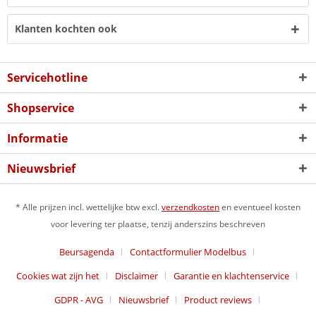
Klanten kochten ook
Servicehotline
Shopservice
Informatie
Nieuwsbrief
* Alle prijzen incl. wettelijke btw excl.
verzendkosten
en eventueel kosten
voor levering ter plaatse, tenzij anderszins beschreven
Beursagenda
Contactformulier Modelbus
Cookies wat zijn het
Disclaimer
Garantie en klachtenservice
GDPR - AVG
Nieuwsbrief
Product reviews