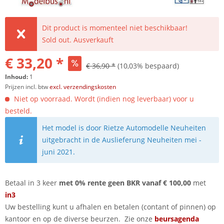
Dit product is momenteel niet beschikbaar!
Sold out. Ausverkauft
€ 33,20 *
€ 36,90 *
(10,03% bespaard)
Inhoud:
1
Prijzen incl. btw
excl. verzendingskosten
Niet op voorraad. Wordt (indien nog leverbaar) voor u
besteld.
Het model is door Rietze Automodelle Neuheiten
uitgebracht in de Auslieferung Neuheiten mei -
juni 2021.
Betaal in 3 keer
met 0% rente geen BKR vanaf € 100,00
met
in3
Uw bestelling kunt u afhalen en betalen (contant of pinnen) op
kantoor en op de diverse beurzen. Zie onze
beursagenda