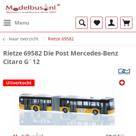
Menu
Naar overzicht
Rietze 69582
Rietze 69582 Die Post Mercedes-Benz
Citaro G´12
UItverkocht