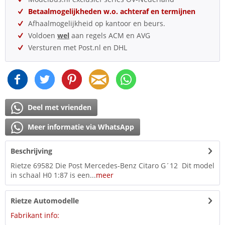
Betaalmogelijkheden w.o. achteraf en termijnen
Afhaalmogelijkheid op kantoor en beurs.
Voldoen
wel
aan regels ACM en AVG
Versturen met Post.nl en DHL
Deel met vrienden
Meer informatie via WhatsApp
Beschrijving
Rietze 69582 Die Post Mercedes-Benz Citaro G´12 Dit model
in schaal H0 1:87 is een...
meer
Rietze Automodelle
Fabrikant info: