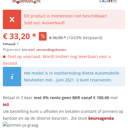
Dit product is momenteel niet beschikbaar!
Sold out. Ausverkauft
€ 33,20 *
€ 36,90 *
(10,03% bespaard)
Inhoud:
1
Prijzen incl. btw
excl. verzendingskosten
Niet op voorraad. Wordt (indien nog leverbaar) voor u
besteld.
Het model is in voorbereiding Rietze Automodelle
Neuheiten mei - juni 2021. U kunt reserveren.
Betaal in 3 keer
met 0% rente geen BKR vanaf € 100,00
met
in3
Uw bestelling kunt u afhalen en betalen (contant of pinnen) op
kantoor en op de diverse beurzen. Zie onze
beursagenda