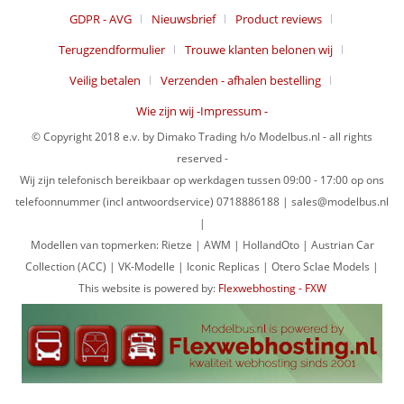
GDPR - AVG
Nieuwsbrief
Product reviews
Terugzendformulier
Trouwe klanten belonen wij
Veilig betalen
Verzenden - afhalen bestelling
Wie zijn wij -Impressum -
© Copyright 2018 e.v. by Dimako Trading h/o Modelbus.nl - all rights
reserved -
Wij zijn telefonisch bereikbaar op werkdagen tussen 09:00 - 17:00 op ons
telefoonnummer (incl antwoordservice) 0718886188 | sales@modelbus.nl
|
Modellen van topmerken: Rietze | AWM | HollandOto | Austrian Car
Collection (ACC) | VK-Modelle | Iconic Replicas | Otero Sclae Models |
This website is powered by:
Flexwebhosting - FXW