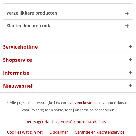
Vergelijkbare producten
Klanten kochten ook
Servicehotline
Shopservice
Informatie
Nieuwsbrief
* Alle prijzen incl. wettelijke btw excl.
verzendkosten
en eventueel kosten
voor levering ter plaatse, tenzij anderszins beschreven
Beursagenda
Contactformulier Modelbus
Cookies wat zijn het
Disclaimer
Garantie en klachtenservice