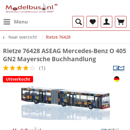
Menu
Naar overzicht
Rietze 76428
Rietze 76428 ASEAG Mercedes-Benz O 405
GN2 Mayersche Buchhandlung
(
1
)
UItverkocht