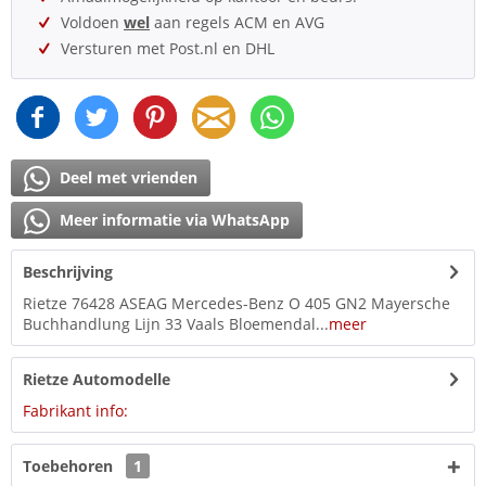
Voldoen
wel
aan regels ACM en AVG
Versturen met Post.nl en DHL
Deel met vrienden
Meer informatie via WhatsApp
Beschrijving
Rietze 76428 ASEAG Mercedes-Benz O 405 GN2 Mayersche
Buchhandlung Lijn 33 Vaals Bloemendal...
meer
Rietze Automodelle
Fabrikant info:
Toebehoren
1