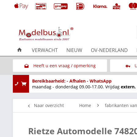
VERWACHT
NIEUW
OV-NEDERLAND
Heeft u een vraag / opmerking
U
Link naar het contactformulier
Bereikbaarheid: - Afhalen - WhatsApp
maandag - donderdag 09.00-17.00. Vrijdag
extern.
Naar overzicht
Home
fabrikanten va
Rietze Automodelle 7482