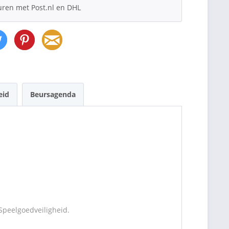
uren met Post.nl en DHL
eid
Beursagenda
Speelgoedveiligheid.