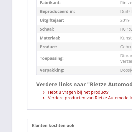
Fabrikant:
Rietz
Geproduceerd in:
Duits
Uitgiftejaar:
2019
Schaal:
H0 1:
Materiaal:
Kunst
Product:
Gebru
Diora
Toepassing:
Verza
Verpakking:
Doosj
Verdere links naar "Rietze Automod
Hebt u vragen bij het product?
Verdere producten van Rietze Automodell
Klanten kochten ook