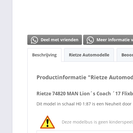
Deel met vrienden
Meer informatie 
Beschrijving
Rietze Automodelle
Beoo
Productinformatie "Rietze Automod
Rietze 74820 MAN Lion´s Coach ´17 Flix
Dit model in schaal H0 1:87 is een Neuheit door 
Deze modelbus is geen kinderspeelg