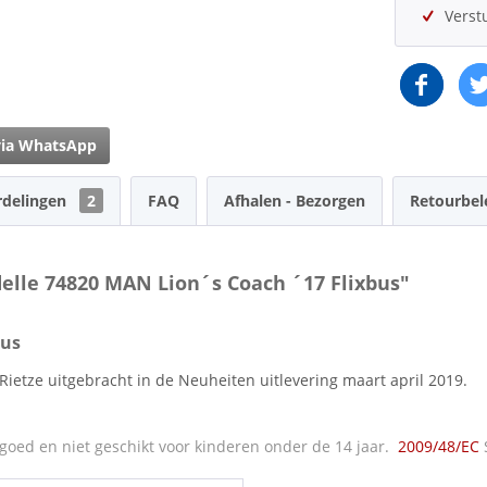
Verst
via WhatsApp
rdelingen
2
FAQ
Afhalen - Bezorgen
Retourbel
elle 74820 MAN Lion´s Coach ´17 Flixbus"
bus
Rietze uitgebracht in de Neuheiten uitlevering maart april 2019.
oed en niet geschikt voor kinderen onder de 14 jaar.
2009/48/EC