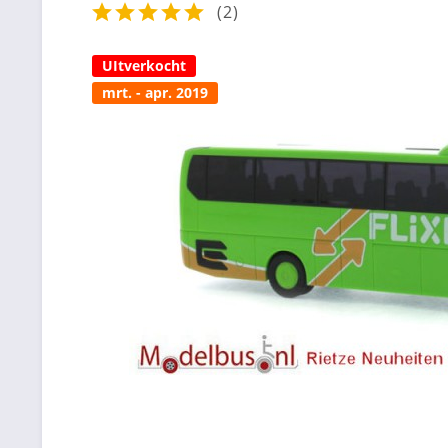
(
2
)
UItverkocht
mrt. - apr. 2019