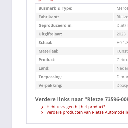
Busmerk & Type:
Merce
Fabrikant:
Rietz
Geproduceerd in:
Duits
Uitgiftejaar:
2023
Schaal:
H0 1:
Materiaal:
Kunst
Product:
Gebru
Land:
Neder
Toepassing:
Diora
Verpakking:
Doosj
Verdere links naar "Rietze 73596-0
Hebt u vragen bij het product?
Verdere producten van Rietze Automodell