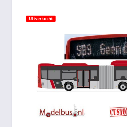
UItverkocht