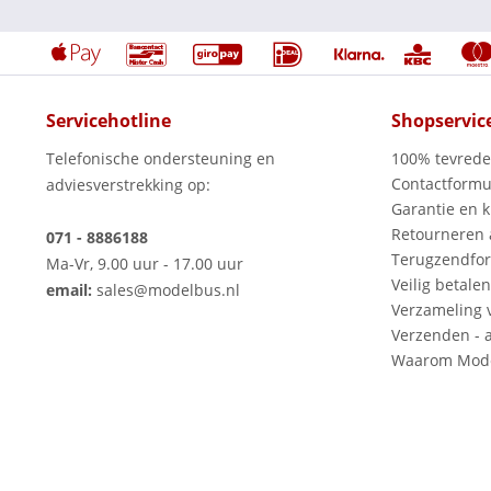
Servicehotline
Shopservic
Telefonische ondersteuning en
100% tevred
Contactformu
adviesverstrekking op:
Garantie en k
Retourneren
071 - 8886188
Terugzendfor
Ma-Vr, 9.00 uur - 17.00 uur
Veilig betalen
email:
sales@modelbus.nl
Verzameling 
Verzenden - a
Waarom Mode