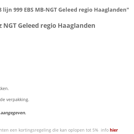
8 lijn 999 EBS MB-NGT Geleed regio Haaglanden"
z NGT Geleed regio Haaglanden
kken.
n de verpakking.
s aangegeven.
nten een kortingsregeling die kan oplopen tot 5% info
hier