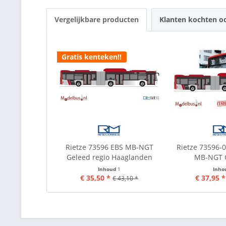
Vergelijkbare producten
Klanten kochten o
Gratis kenteken!!
Rietze 73596 EBS MB-NGT
Rietze 73596-0
Geleed regio Haaglanden
MB-NGT G
Inhoud
1
Inho
€ 35,50 *
€ 37,95 *
€ 43,10 *