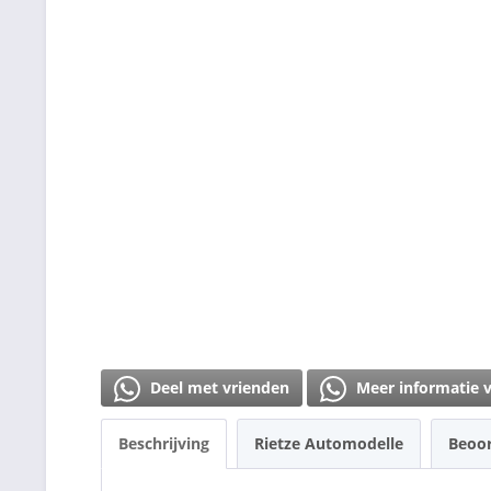
Deel met vrienden
Meer informatie 
Beschrijving
Rietze Automodelle
Beoo