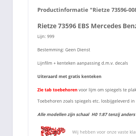
Productinformatie "Rietze 73596-00
Rietze 73596 EBS Mercedes Ben
Lijn: 999
Bestemming: Geen Dienst
Lijnfilm + kenteken aanpassing d.m.v. decals
Uiteraard met gratis kenteken
Zie tab toebehoren
voor lijm om spiegels te pla
Toebehoren zoals spiegels etc. losbijgeleverd i
Alle modellen zijn schaal H0 1:87 tenzij ander
Wij hebben voor onze vaste kla