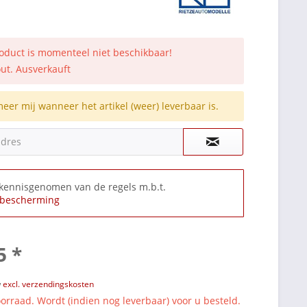
roduct is momenteel niet beschikbaar!
out. Ausverkauft
meer mij wanneer het artikel (weer) leverbaar is.
adres
 kennisgenomen van de regels m.b.t.
bescherming
5 *
w
excl. verzendingskosten
orraad. Wordt (indien nog leverbaar) voor u besteld.