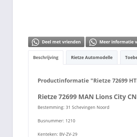
Deel met vrienden
Meer informatie 
Beschrijving
Rietze Automodelle
Toeb
Productinformatie "Rietze 72699 H
Rietze 72699 MAN Lions City 
Bestemming: 31 Schevingen Noord
Busnummer: 1210
Kenteken: BV-ZV-29