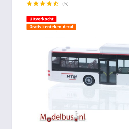
(
5
)
UItverkocht
Gratis kenteken-decal