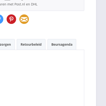
uren met Post.nl en DHL
ezorgen
Retourbeleid
Beursagenda