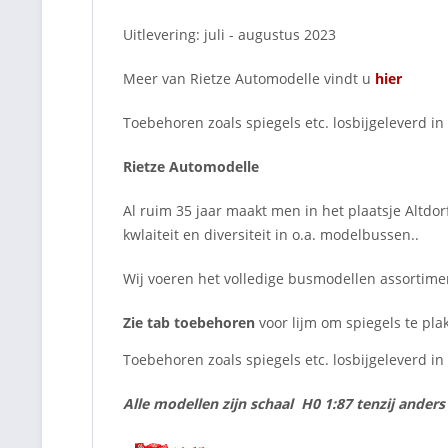
Uitlevering: juli - augustus 2023
Meer van Rietze Automodelle vindt u
hier
Toebehoren zoals spiegels etc. losbijgeleverd in
Rietze Automodelle
Al ruim 35 jaar maakt men in het plaatsje Altd
kwlaiteit en diversiteit in o.a. modelbussen..
Wij voeren het volledige busmodellen assortim
Zie tab toebehoren
voor lijm om spiegels te pla
Toebehoren zoals spiegels etc. losbijgeleverd i
Alle modellen zijn schaal H0 1:87 tenzij ander