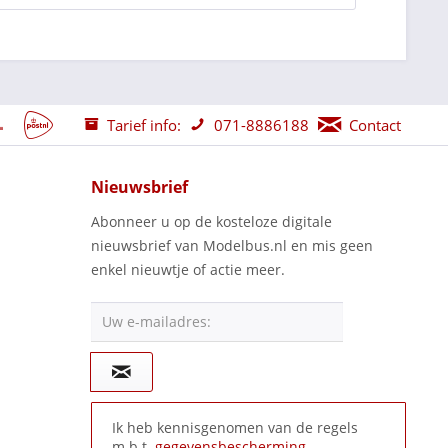
Tarief info:
071-8886188
Contact
Nieuwsbrief
Abonneer u op de kosteloze digitale
nieuwsbrief van Modelbus.nl en mis geen
enkel nieuwtje of actie meer.
Uw e-mailadres:
Ik heb kennisgenomen van de regels
m.b.t.
gegevensbescherming