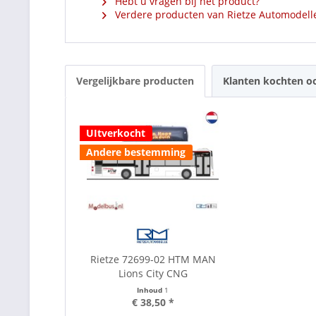
Hebt u vragen bij het product?
Verdere producten van Rietze Automodell
Vergelijkbare producten
Klanten kochten o
UItverkocht
Andere bestemming
Rietze 72699-02 HTM MAN
Lions City CNG
Inhoud
1
€ 38,50 *