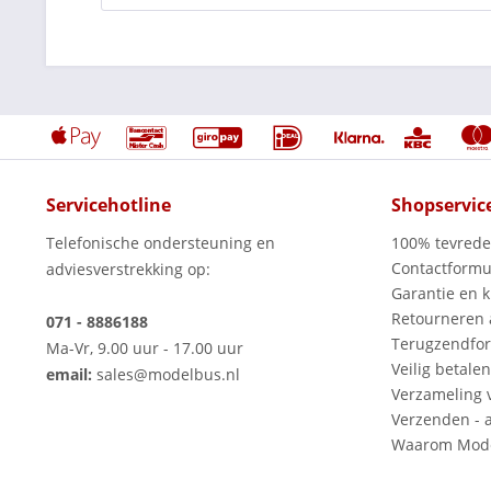
Servicehotline
Shopservic
Telefonische ondersteuning en
100% tevred
Contactformu
adviesverstrekking op:
Garantie en k
Retourneren
071 - 8886188
Terugzendfor
Ma-Vr, 9.00 uur - 17.00 uur
Veilig betalen
email:
sales@modelbus.nl
Verzameling 
Verzenden - a
Waarom Mode