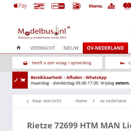
VERWACHT
NIEUW
OV-NEDERLAND
Heeft u een vraag / opmerking
U
Link naar het contactformulier
Bereikbaarheid: - Afhalen - WhatsApp
maandag - donderdag 09.00-17.00. Vrijdag
extern.
Naar overzicht
Home
ov nederland
Rietze 72699 HTM MAN Li