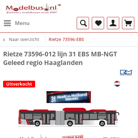
Menu
Naar overzicht
Rietze 73596-EBS
Rietze 73596-012 lijn 31 EBS MB-NGT
Geleed regio Haaglanden
UItverkocht