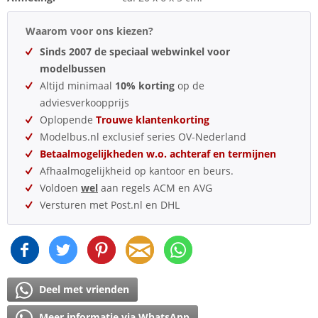
Waarom voor ons kiezen?
Sinds 2007 de speciaal webwinkel voor
modelbussen
Altijd minimaal
10% korting
op de
adviesverkoopprijs
Oplopende
Trouwe klantenkorting
Modelbus.nl exclusief series OV-Nederland
Betaalmogelijkheden w.o. achteraf en termijnen
Afhaalmogelijkheid op kantoor en beurs.
Voldoen
wel
aan regels ACM en AVG
Versturen met Post.nl en DHL
Deel met vrienden
Meer informatie via WhatsApp