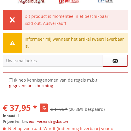
Dit product is momenteel niet beschikbaar!
Sold out. Ausverkauft
Informeer mij wanneer het artikel (weer) leverbaar
is.
Uw e-mailadres
Ik heb kennisgenomen van de regels m.b.t.
gegevensbescherming
€ 37,95 *
€ 47,95 *
(20,86% bespaard)
Inhoud:
1
Prijzen incl. btw
excl. verzendingskosten
Niet op voorraad. Wordt (indien nog leverbaar) voor u