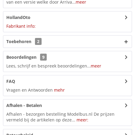
van een versie welke door Arriva...
meer
HollandOto
Fabrikant info:
Toebehoren
2
Beoordelingen
9
Lees, schrijf en bespreek beoordelingen...
meer
FAQ
Vragen en Antwoorden
mehr
Afhalen - Betalen
Afhalen - bezorgen bestelling Modelbus.nl De prijzen
vermeld bij de artikelen op deze...
meer: