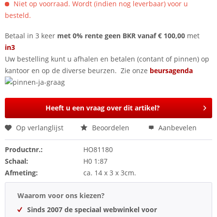
Niet op voorraad. Wordt (indien nog leverbaar) voor u
besteld.
Betaal in 3 keer
met 0% rente geen BKR vanaf € 100,00
met
in3
Uw bestelling kunt u afhalen en betalen (contant of pinnen) op
kantoor en op de diverse beurzen. Zie onze
beursagenda
Heeft u een vraag over dit artikel?
Op verlanglijst
Beoordelen
Aanbevelen
Productnr.:
HO81180
Schaal:
H0 1:87
Afmeting:
ca. 14 x 3 x 3cm.
Waarom voor ons kiezen?
Sinds 2007 de speciaal webwinkel voor