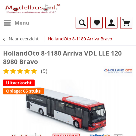
Menu
Naar overzicht
HollandOto 8-1180 Arriva Bravo
HollandOto 8-1180 Arriva VDL LLE 120
8980 Bravo
(
9
)
UItverkocht
Oplage: 65 stuks