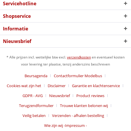
Servicehotline
Shopservice
Informatie
Nieuwsbrief
* Alle prijzen incl. wettelijke btw excl.
verzendkosten
en eventueel kosten
voor levering ter plaatse, tenzij anderszins beschreven
Beursagenda
Contactformulier Modelbus
Cookies wat zijn het
Disclaimer
Garantie en klachtenservice
GDPR - AVG
Nieuwsbrief
Product reviews
Terugzendformulier
Trouwe klanten belonen wij
Veilig betalen
Verzenden - afhalen bestelling
Wie zijn wij -Impressum -