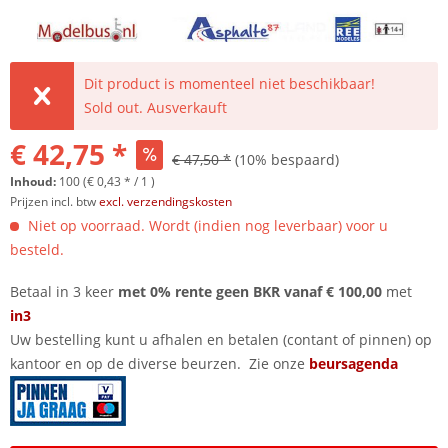
Dit product is momenteel niet beschikbaar!
Sold out. Ausverkauft
€ 42,75 *
€ 47,50 *
(10% bespaard)
Inhoud:
100 (€ 0,43 * / 1 )
Prijzen incl. btw
excl. verzendingskosten
Niet op voorraad. Wordt (indien nog leverbaar) voor u
besteld.
Betaal in 3 keer
met 0% rente geen BKR vanaf € 100,00
met
in3
Uw bestelling kunt u afhalen en betalen (contant of pinnen) op
kantoor en op de diverse beurzen. Zie onze
beursagenda