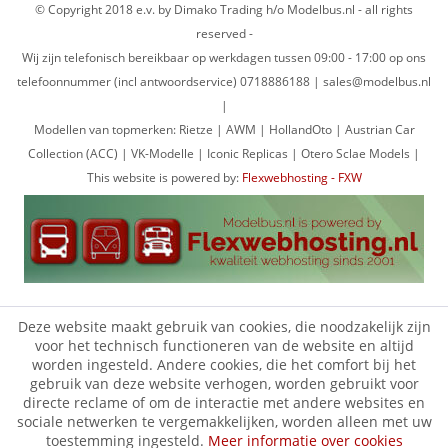
© Copyright 2018 e.v. by Dimako Trading h/o Modelbus.nl - all rights
reserved -
Wij zijn telefonisch bereikbaar op werkdagen tussen 09:00 - 17:00 op ons
telefoonnummer (incl antwoordservice) 0718886188 | sales@modelbus.nl
|
Modellen van topmerken: Rietze | AWM | HollandOto | Austrian Car
Collection (ACC) | VK-Modelle | Iconic Replicas | Otero Sclae Models |
This website is powered by:
Flexwebhosting - FXW
Deze website maakt gebruik van cookies, die noodzakelijk zijn
voor het technisch functioneren van de website en altijd
worden ingesteld. Andere cookies, die het comfort bij het
gebruik van deze website verhogen, worden gebruikt voor
directe reclame of om de interactie met andere websites en
sociale netwerken te vergemakkelijken, worden alleen met uw
toestemming ingesteld.
Meer informatie over cookies