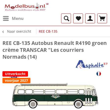
Menu
Naar overzicht
REE CB-135
REE CB-135 Autobus Renault R4190 groen
crème TRANSCAR "Les courriers
Normads (14)
UItverkocht
voorjaar 2027