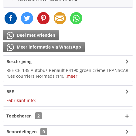
Deel met vrienden
Meer informatie via WhatsApp
Beschrijving
REE CB-135 Autobus Renault R4190 groen crème TRANSCAR
"Les courriers Normads (14)...
meer
REE
Fabrikant info:
Toebehoren
2
Beoordelingen
0