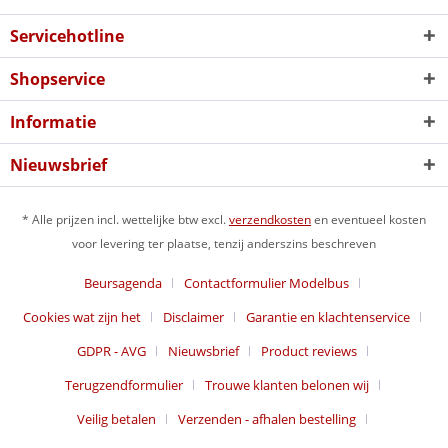
Servicehotline
Shopservice
Informatie
Nieuwsbrief
* Alle prijzen incl. wettelijke btw excl.
verzendkosten
en eventueel kosten
voor levering ter plaatse, tenzij anderszins beschreven
Beursagenda
Contactformulier Modelbus
Cookies wat zijn het
Disclaimer
Garantie en klachtenservice
GDPR - AVG
Nieuwsbrief
Product reviews
Terugzendformulier
Trouwe klanten belonen wij
Veilig betalen
Verzenden - afhalen bestelling