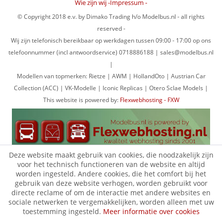
Wie zijn wij -Impressum -
© Copyright 2018 e.v. by Dimako Trading h/o Modelbus.nl - all rights
reserved -
Wij zijn telefonisch bereikbaar op werkdagen tussen 09:00 - 17:00 op ons
telefoonnummer (incl antwoordservice) 0718886188 | sales@modelbus.nl
|
Modellen van topmerken: Rietze | AWM | HollandOto | Austrian Car
Collection (ACC) | VK-Modelle | Iconic Replicas | Otero Sclae Models |
This website is powered by:
Flexwebhosting - FXW
Deze website maakt gebruik van cookies, die noodzakelijk zijn
voor het technisch functioneren van de website en altijd
worden ingesteld. Andere cookies, die het comfort bij het
gebruik van deze website verhogen, worden gebruikt voor
directe reclame of om de interactie met andere websites en
sociale netwerken te vergemakkelijken, worden alleen met uw
toestemming ingesteld.
Meer informatie over cookies