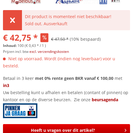
Dit product is momenteel niet beschikbaar!
Sold out. Ausverkauft
€ 42,75 *
€ 47,50 *
(10% bespaard)
Inhoud:
100 (€ 0,43 * / 1 )
Prijzen incl. btw
excl. verzendingskosten
Niet op voorraad. Wordt (indien nog leverbaar) voor u
besteld.
Betaal in 3 keer
met 0% rente geen BKR vanaf € 100,00
met
in3
Uw bestelling kunt u afhalen en betalen (contant of pinnen) op
kantoor en op de diverse beurzen. Zie onze
beursagenda
Heeft u vragen over dit artikel?