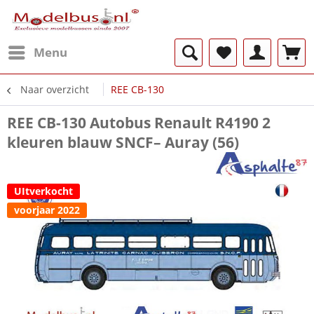
Menu
Naar overzicht
REE CB-130
REE CB-130 Autobus Renault R4190 2
kleuren blauw SNCF– Auray (56)
UItverkocht
voorjaar 2022