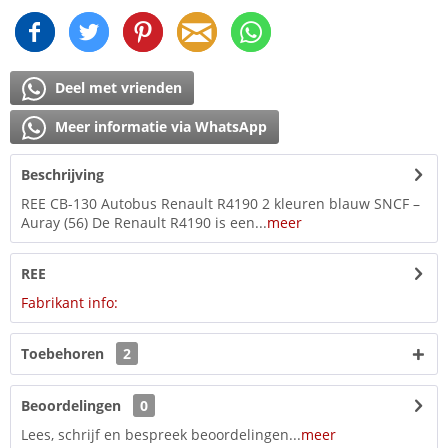
Deel met vrienden
Meer informatie via WhatsApp
Beschrijving
REE CB-130 Autobus Renault R4190 2 kleuren blauw SNCF –
Auray (56) De Renault R4190 is een...
meer
REE
Fabrikant info:
Toebehoren
2
Beoordelingen
0
Lees, schrijf en bespreek beoordelingen...
meer