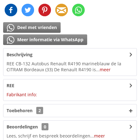
Deel met vrienden
Meer informatie via WhatsApp
Beschrijving
REE CB-132 Autobus Renault R4190 marineblauw de la
CITRAM Bordeaux (33) De Renault R4190 is...
meer
REE
Fabrikant info:
Toebehoren
2
Beoordelingen
0
Lees, schrijf en bespreek beoordelingen...
meer