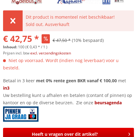
Dit product is momenteel niet beschikbaar!
Sold out. Ausverkauft
€ 42,75 *
€ 47,50 *
(10% bespaard)
Inhoud:
100 (€ 0,43 * / 1 )
Prijzen incl. btw
excl. verzendingskosten
Niet op voorraad. Wordt (indien nog leverbaar) voor u
besteld.
Betaal in 3 keer
met 0% rente geen BKR vanaf € 100,00
met
in3
Uw bestelling kunt u afhalen en betalen (contant of pinnen) op
kantoor en op de diverse beurzen. Zie onze
beursagenda
Heeft u vragen over dit artikel?