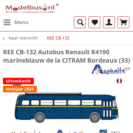
Menu
Naar overzicht
REE CB-132
REE CB-132 Autobus Renault R4190
marineblauw de la CITRAM Bordeaux (33)
UItverkocht
voorjaar 2024