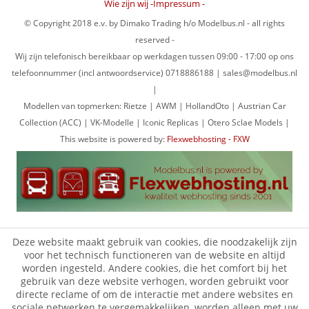
Wie zijn wij -Impressum -
© Copyright 2018 e.v. by Dimako Trading h/o Modelbus.nl - all rights
reserved -
Wij zijn telefonisch bereikbaar op werkdagen tussen 09:00 - 17:00 op ons
telefoonnummer (incl antwoordservice) 0718886188 | sales@modelbus.nl
|
Modellen van topmerken: Rietze | AWM | HollandOto | Austrian Car
Collection (ACC) | VK-Modelle | Iconic Replicas | Otero Sclae Models |
This website is powered by:
Flexwebhosting - FXW
Deze website maakt gebruik van cookies, die noodzakelijk zijn
voor het technisch functioneren van de website en altijd
worden ingesteld. Andere cookies, die het comfort bij het
gebruik van deze website verhogen, worden gebruikt voor
directe reclame of om de interactie met andere websites en
sociale netwerken te vergemakkelijken, worden alleen met uw