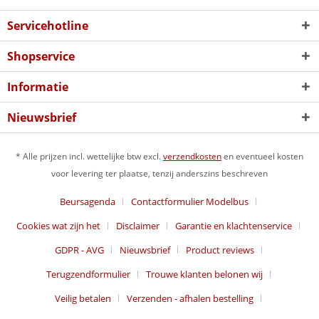
Servicehotline
Shopservice
Informatie
Nieuwsbrief
* Alle prijzen incl. wettelijke btw excl.
verzendkosten
en eventueel kosten
voor levering ter plaatse, tenzij anderszins beschreven
Beursagenda
Contactformulier Modelbus
Cookies wat zijn het
Disclaimer
Garantie en klachtenservice
GDPR - AVG
Nieuwsbrief
Product reviews
Terugzendformulier
Trouwe klanten belonen wij
Veilig betalen
Verzenden - afhalen bestelling