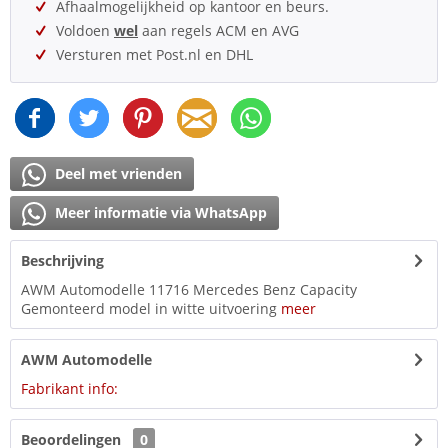
Afhaalmogelijkheid op kantoor en beurs.
Voldoen
wel
aan regels ACM en AVG
Versturen met Post.nl en DHL
Deel met vrienden
Meer informatie via WhatsApp
Beschrijving
AWM Automodelle 11716 Mercedes Benz Capacity
Gemonteerd model in witte uitvoering
meer
AWM Automodelle
Fabrikant info:
Beoordelingen
0