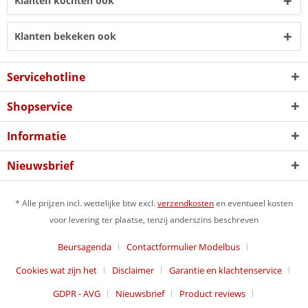
Klanten kochten ook
Klanten bekeken ook
Servicehotline
Shopservice
Informatie
Nieuwsbrief
* Alle prijzen incl. wettelijke btw excl.
verzendkosten
en eventueel kosten
voor levering ter plaatse, tenzij anderszins beschreven
Beursagenda
Contactformulier Modelbus
Cookies wat zijn het
Disclaimer
Garantie en klachtenservice
GDPR - AVG
Nieuwsbrief
Product reviews