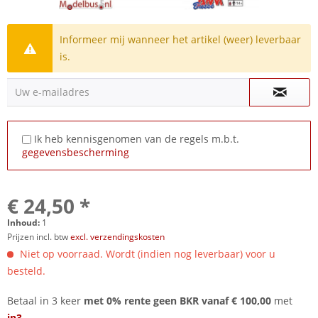
Informeer mij wanneer het artikel (weer) leverbaar
is.
Uw e-mailadres
Ik heb kennisgenomen van de regels m.b.t.
gegevensbescherming
€ 24,50 *
Inhoud:
1
Prijzen incl. btw
excl. verzendingskosten
Niet op voorraad. Wordt (indien nog leverbaar) voor u
besteld.
Betaal in 3 keer
met 0% rente geen BKR vanaf € 100,00
met
in3