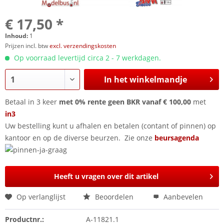
€ 17,50 *
Inhoud:
1
Prijzen incl. btw
excl. verzendingskosten
Op voorraad levertijd circa 2 - 7 werkdagen.
In het winkelmandje
Betaal in 3 keer
met 0% rente geen BKR vanaf € 100,00
met
in3
Uw bestelling kunt u afhalen en betalen (contant of pinnen) op
kantoor en op de diverse beurzen. Zie onze
beursagenda
Heeft u vragen over dit artikel
Op verlanglijst
Beoordelen
Aanbevelen
Productnr.:
A-11821.1