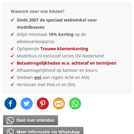
Waarom voor ons kiezen?
Sinds 2007 de speciaal webwinkel voor
modelbussen
Altijd minimaal
10% korting
op de
adviesverkoopprijs
Oplopende
Trouwe klantenkorting
Modelbus.nl exclusief series OV-Nederland
Betaalmogelijkheden w.o. achteraf en termijnen
Afhaalmogelijkheid op kantoor en beurs.
Voldoen
wel
aan regels ACM en AVG
Versturen met Post.nl en DHL
Deel met vrienden
Meer informatie via WhatsApp