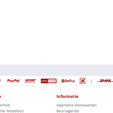
|
e
Informatie
enheid
Algemene Voorwaarden
lier Modelbus
Beursagenda