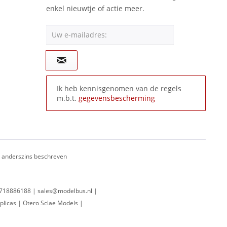
enkel nieuwtje of actie meer.
Uw e-mailadres:
Ik heb kennisgenomen van de regels
m.b.t.
gegevensbescherming
ij anderszins beschreven
 0718886188 | sales@modelbus.nl |
plicas | Otero Sclae Models |