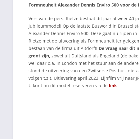
Formneuheit Alexander Dennis Enviro 500 voor de
Vers van de pers. Rietze bestaat dit jaar al weer 40 
jubileummodel! Op de laatste Busworld in Brussel s
Alexander Dennis Enviro 500. Deze gaat nu rijden in B
Rietze met de uitvoering als Formneuheit ter gelegen
bestaan van de firma uit Altdorf!!
De vraag naar dit 
groot zijn,
zowel uit Duitsland als Engeland (de bak
wel daar o.a. in London met het stuur aan de andere
stond de uitvoering van een Zwitserse Postbus, die z
volgen t.z.t. Uitlevering april 2023. Lijnfilm vrij naar J
U kunt nu dit model reserveren via de
link