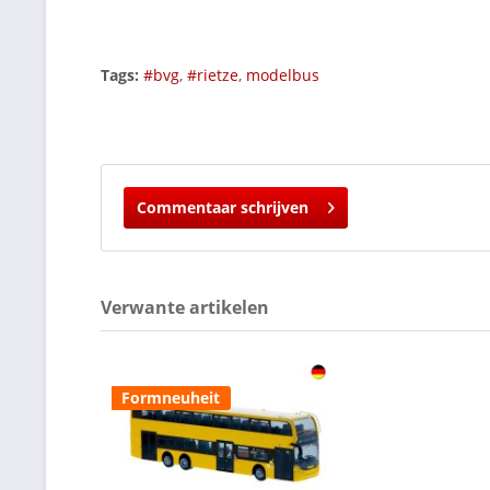
Tags:
#bvg
,
#rietze
,
modelbus
Commentaar schrijven
Verwante artikelen
Formneuheit