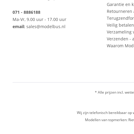
Garantie en k
Retourneren
071 - 8886188
Terugzendfor
Ma-Vr, 9.00 uur - 17.00 uur
Veilig betalen
email:
sales@modelbus.nl
Verzameling 
Verzenden - a
Waarom Mode
* Alle prijzen incl. wette
Wij zijn telefonisch bereikbaar 
Modellen van topmerken: Riet