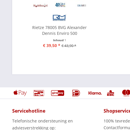
Rietze 78005 BVG Alexander
Dennis Enviro 500
Inhoud
1
€ 39,50 *
€ 43,90 *
Servicehotline
Shopservic
Telefonische ondersteuning en
100% tevred
Contactformu
adviesverstrekking op: