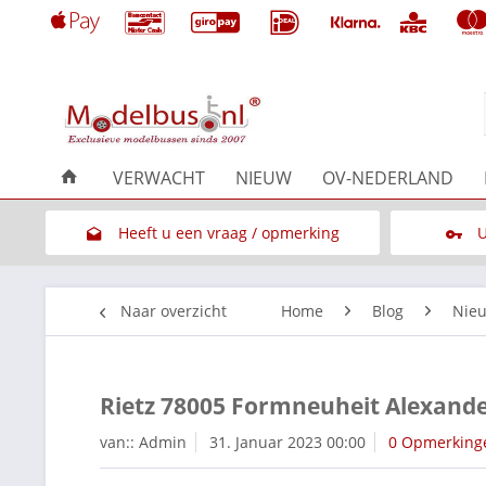
VERWACHT
NIEUW
OV-NEDERLAND
Heeft u een vraag / opmerking
U
Link naar het contactformulier
Naar overzicht
Home
Blog
Nieu
Rietz 78005 Formneuheit Alexande
van::
Admin
31. Januar 2023 00:00
0 Opmerking