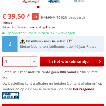
€ 39,50 *
€ 43,90 *
(10,02% bespaard)
Inhoud:
1
Prijzen incl. btw
excl. verzendingskosten
Op voorraad levertijd circa 2 - 7 werkdagen.
Rietze Neuheiten jubileummodel 40 jaar Rietze
In het winkelmandje
Betaal in 3 keer
met 0% rente geen BKR vanaf € 100,00
met
in3
Uw bestelling kunt u afhalen en betalen (contant of pinnen) op
kantoor en op de diverse beurzen. Zie onze
beursagenda