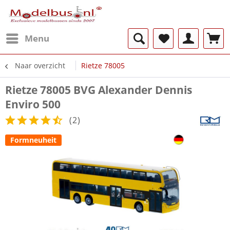
Menu
Naar overzicht
Rietze 78005
Rietze 78005 BVG Alexander Dennis
Enviro 500
(
2
)
Formneuheit