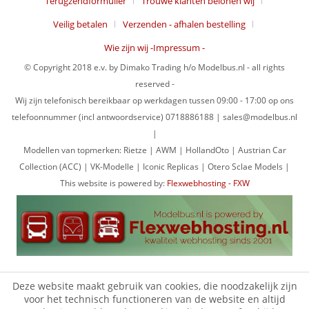
Terugzendformulier
Trouwe klanten belonen wij
Veilig betalen
Verzenden - afhalen bestelling
Wie zijn wij -Impressum -
© Copyright 2018 e.v. by Dimako Trading h/o Modelbus.nl - all rights
reserved -
Wij zijn telefonisch bereikbaar op werkdagen tussen 09:00 - 17:00 op ons
telefoonnummer (incl antwoordservice) 0718886188 | sales@modelbus.nl
|
Modellen van topmerken: Rietze | AWM | HollandOto | Austrian Car
Collection (ACC) | VK-Modelle | Iconic Replicas | Otero Sclae Models |
This website is powered by:
Flexwebhosting - FXW
Deze website maakt gebruik van cookies, die noodzakelijk zijn
voor het technisch functioneren van de website en altijd