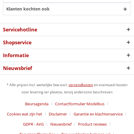
Klanten kochten ook
Servicehotline
Shopservice
Informatie
Nieuwsbrief
* Alle prijzen incl. wettelijke btw excl.
verzendkosten
en eventueel kosten
voor levering ter plaatse, tenzij anderszins beschreven
Beursagenda
Contactformulier Modelbus
Cookies wat zijn het
Disclaimer
Garantie en klachtenservice
GDPR - AVG
Nieuwsbrief
Product reviews