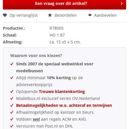
Een vraag over dit artikel?
Op verlanglijst
Beoordelen
Aanbevelen
Productnr.:
R78005
Schaal:
HO 1:87
Afmeting:
ca. 15 x5 x 5 cm.
Waarom voor ons kiezen?
Sinds 2007 de speciaal webwinkel voor
modelbussen
Altijd minimaal
10% korting
op de
adviesverkoopprijs
Oplopende
Trouwe klantenkorting
Modelbus.nl exclusief series OV-Nederland
Betaalmogelijkheden w.o. achteraf en termijnen
Afhaalmogelijkheid op kantoor en beurs.
Voldoen
wel
aan regels ACM en AVG
Versturen met Post.nl en DHL