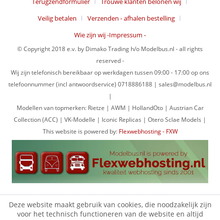
Terugzendformulier
Trouwe klanten belonen wij
Veilig betalen
Verzenden - afhalen bestelling
Wie zijn wij -Impressum -
© Copyright 2018 e.v. by Dimako Trading h/o Modelbus.nl - all rights
reserved -
Wij zijn telefonisch bereikbaar op werkdagen tussen 09:00 - 17:00 op ons
telefoonnummer (incl antwoordservice) 0718886188 | sales@modelbus.nl
|
Modellen van topmerken: Rietze | AWM | HollandOto | Austrian Car
Collection (ACC) | VK-Modelle | Iconic Replicas | Otero Sclae Models |
This website is powered by:
Flexwebhosting - FXW
Deze website maakt gebruik van cookies, die noodzakelijk zijn
voor het technisch functioneren van de website en altijd