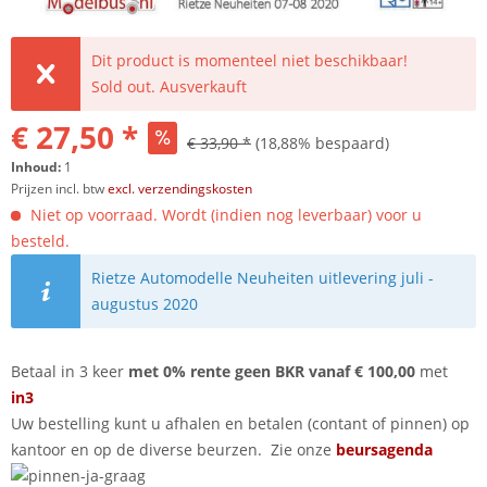
Dit product is momenteel niet beschikbaar!
Sold out. Ausverkauft
€ 27,50 *
€ 33,90 *
(18,88% bespaard)
Inhoud:
1
Prijzen incl. btw
excl. verzendingskosten
Niet op voorraad. Wordt (indien nog leverbaar) voor u
besteld.
Rietze Automodelle Neuheiten uitlevering juli -
augustus 2020
Betaal in 3 keer
met 0% rente geen BKR vanaf € 100,00
met
in3
Uw bestelling kunt u afhalen en betalen (contant of pinnen) op
kantoor en op de diverse beurzen. Zie onze
beursagenda