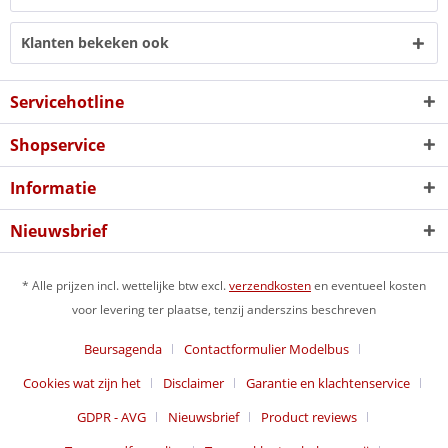
Klanten bekeken ook
Servicehotline
Shopservice
Informatie
Nieuwsbrief
* Alle prijzen incl. wettelijke btw excl.
verzendkosten
en eventueel kosten
voor levering ter plaatse, tenzij anderszins beschreven
Beursagenda
Contactformulier Modelbus
Cookies wat zijn het
Disclaimer
Garantie en klachtenservice
GDPR - AVG
Nieuwsbrief
Product reviews