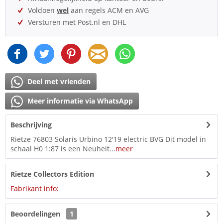
Voldoen
wel
aan regels ACM en AVG
Versturen met Post.nl en DHL
Deel met vrienden
Meer informatie via WhatsApp
Beschrijving
Rietze 76803 Solaris Urbino 12'19 electric BVG Dit model in
schaal H0 1:87 is een Neuheit...
meer
Rietze Collectors Edition
Fabrikant info:
Beoordelingen
1