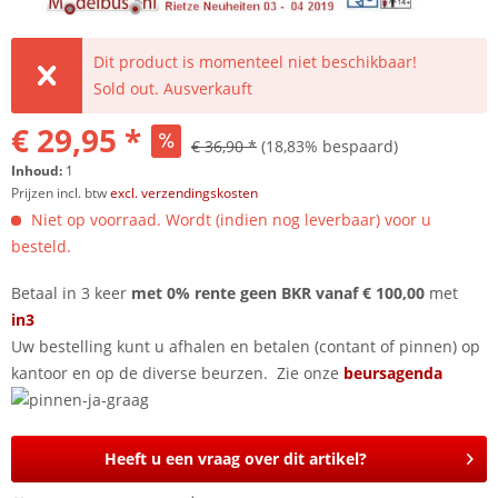
Dit product is momenteel niet beschikbaar!
Sold out. Ausverkauft
€ 29,95 *
€ 36,90 *
(18,83% bespaard)
Inhoud:
1
Prijzen incl. btw
excl. verzendingskosten
Niet op voorraad. Wordt (indien nog leverbaar) voor u
besteld.
Betaal in 3 keer
met 0% rente geen BKR vanaf € 100,00
met
in3
Uw bestelling kunt u afhalen en betalen (contant of pinnen) op
kantoor en op de diverse beurzen. Zie onze
beursagenda
Heeft u een vraag over dit artikel?