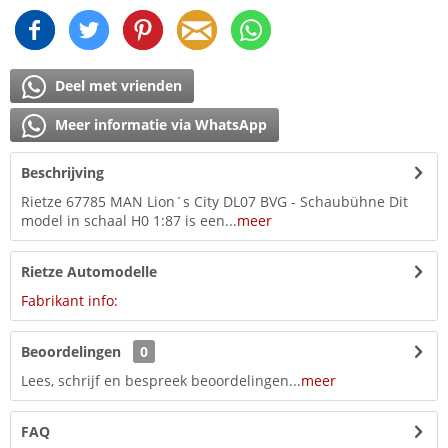
Deel met vrienden
Meer informatie via WhatsApp
Beschrijving
Rietze 67785 MAN Lion´s City DL07 BVG - Schaubühne Dit
model in schaal H0 1:87 is een...
meer
Rietze Automodelle
Fabrikant info:
Beoordelingen
0
Lees, schrijf en bespreek beoordelingen...
meer
FAQ