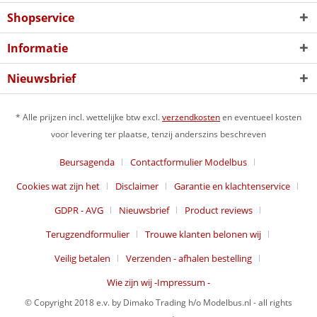
Shopservice
Informatie
Nieuwsbrief
* Alle prijzen incl. wettelijke btw excl.
verzendkosten
en eventueel kosten
voor levering ter plaatse, tenzij anderszins beschreven
Beursagenda
Contactformulier Modelbus
Cookies wat zijn het
Disclaimer
Garantie en klachtenservice
GDPR - AVG
Nieuwsbrief
Product reviews
Terugzendformulier
Trouwe klanten belonen wij
Veilig betalen
Verzenden - afhalen bestelling
Wie zijn wij -Impressum -
© Copyright 2018 e.v. by Dimako Trading h/o Modelbus.nl - all rights