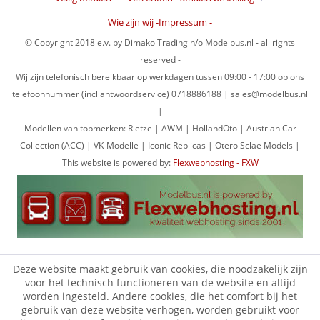
Wie zijn wij -Impressum -
© Copyright 2018 e.v. by Dimako Trading h/o Modelbus.nl - all rights
reserved -
Wij zijn telefonisch bereikbaar op werkdagen tussen 09:00 - 17:00 op ons
telefoonnummer (incl antwoordservice) 0718886188 | sales@modelbus.nl
|
Modellen van topmerken: Rietze | AWM | HollandOto | Austrian Car
Collection (ACC) | VK-Modelle | Iconic Replicas | Otero Sclae Models |
This website is powered by:
Flexwebhosting - FXW
Deze website maakt gebruik van cookies, die noodzakelijk zijn
voor het technisch functioneren van de website en altijd
worden ingesteld. Andere cookies, die het comfort bij het
gebruik van deze website verhogen, worden gebruikt voor