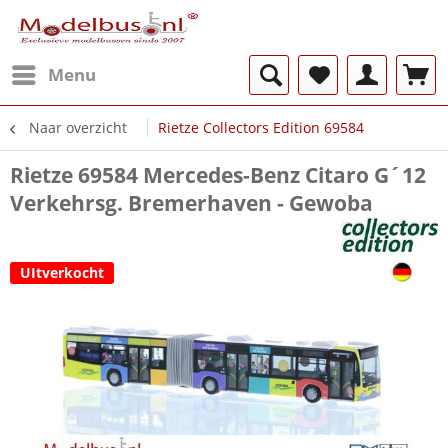
Menu
Naar overzicht
Rietze Collectors Edition 69584
Rietze 69584 Mercedes-Benz Citaro G´12
Verkehrsg. Bremerhaven - Gewoba
UItverkocht