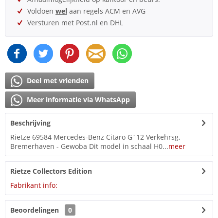
Voldoen
wel
aan regels ACM en AVG
Versturen met Post.nl en DHL
Deel met vrienden
Meer informatie via WhatsApp
Beschrijving
Rietze 69584 Mercedes-Benz Citaro G´12 Verkehrsg.
Bremerhaven - Gewoba Dit model in schaal H0...
meer
Rietze Collectors Edition
Fabrikant info:
Beoordelingen
0