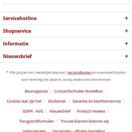
Servicehotline
Shopservice
Informatie
Nieuwsbrief
* Alle prijzen incl. wettelijke btw excl.
verzendkosten
en eventueel kosten
voor levering ter plaatse, tenzij anderszins beschreven
Beursagenda
Contactformulier Modelbus
Cookies wat zijn het
Disclaimer
Garantie en klachtenservice
GDPR - AVG
Nieuwsbrief
Product reviews
Terugzendformulier
Trouwe klanten belonen wij
Veilig betalen
Verzenden - afhalen bestelling