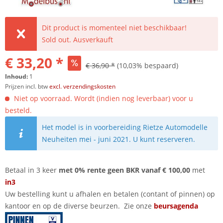
Dit product is momenteel niet beschikbaar!
Sold out. Ausverkauft
€ 33,20 *
€ 36,90 *
(10,03% bespaard)
Inhoud:
1
Prijzen incl. btw
excl. verzendingskosten
Niet op voorraad. Wordt (indien nog leverbaar) voor u
besteld.
Het model is in voorbereiding Rietze Automodelle
Neuheiten mei - juni 2021. U kunt reserveren.
Betaal in 3 keer
met 0% rente geen BKR vanaf € 100,00
met
in3
Uw bestelling kunt u afhalen en betalen (contant of pinnen) op
kantoor en op de diverse beurzen. Zie onze
beursagenda