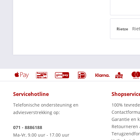
Rie
Rietze
Servicehotline
Shopservic
Telefonische ondersteuning en
100% tevred
Contactformu
adviesverstrekking op:
Garantie en k
Retourneren
071 - 8886188
Terugzendfor
Ma-Vr, 9.00 uur - 17.00 uur