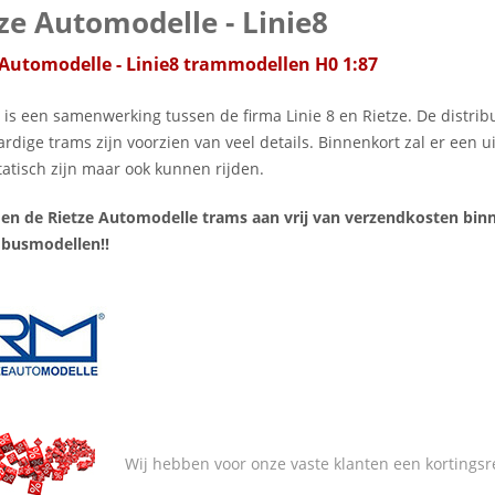
ze Automodelle - Linie8
 Automodelle - Linie8 trammodellen H0 1:87
 is een samenwerking tussen de firma Linie 8 en Rietze. De distribut
dige trams zijn voorzien van veel details. Binnenkort zal er een 
tatisch zijn maar ook kunnen rijden.
den de Rietze Automodelle trams aan vrij van verzendkosten bi
busmodellen!!
Wij hebben voor onze vaste klanten een kortingsr