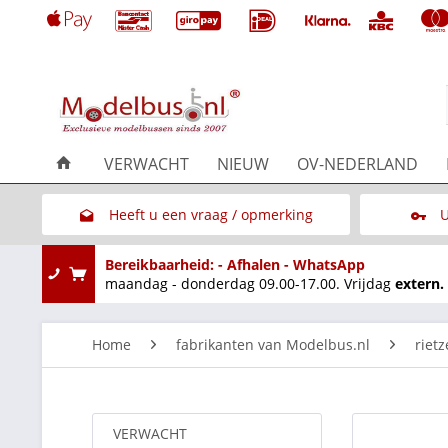
VERWACHT
NIEUW
OV-NEDERLAND
Heeft u een vraag / opmerking
U
Link naar het contactformulier
Bereikbaarheid: - Afhalen - WhatsApp
maandag - donderdag 09.00-17.00. Vrijdag
extern.
Home
fabrikanten van Modelbus.nl
riet
VERWACHT