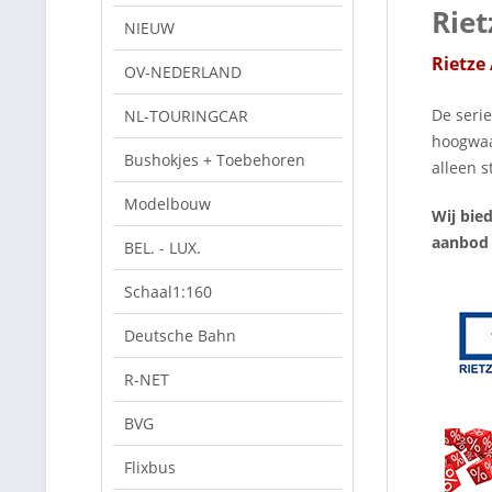
Riet
NIEUW
Rietze
OV-NEDERLAND
De serie
NL-TOURINGCAR
hoogwaar
Bushokjes + Toebehoren
alleen s
Modelbouw
Wij bie
aanbod 
BEL. - LUX.
Schaal1:160
Deutsche Bahn
R-NET
BVG
Flixbus