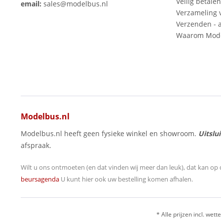
Veilig betalen
email:
sales@modelbus.nl
Verzameling 
Verzenden - a
Waarom Mode
Modelbus.nl
Modelbus.nl heeft geen fysieke winkel en showroom.
Uitslu
afspraak.
Wilt u ons ontmoeten (en dat vinden wij meer dan leuk), dat kan op 
beursagenda
U kunt hier ook uw bestelling komen afhalen.
* Alle prijzen incl. wette