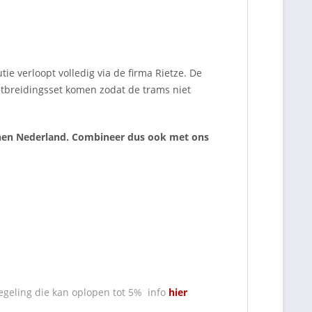
ie verloopt volledig via de firma Rietze. De
uitbreidingsset komen zodat de trams niet
nnen Nederland. Combineer dus ook met ons
egeling die kan oplopen tot 5% info
hier