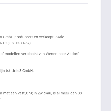
e8 GmbH produceert en verkoopt lokale
160) tot H0 (1/87).
of modellen verplaatst van Wenen naar Altdorf,
ijn tot Linie8 GmbH.
 met een vestiging in Zwickau, is al meer dan 30
.