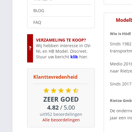
BLOG
Modelb
FAQ
Wie is Hödl 
VERZAMELING TE KOOP?
Sinds 1982
Wij hebben interesse in OV-
transportmo
NL en HB Model. Discreet.
Stuur uw bericht
klik
hier.
Medio 2016
naar Rietze
Klanttevredenheid
Sinds 2017
ZEER GOED
Rietze Gmb
4.82
/ 5.00
De onderne
uit952 beoordelingen
jaar een i
Alle beoordelingen