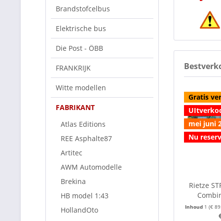
Brandstofcelbus
Elektrische bus
Die Post - ÖBB
Bestverk
FRANKRIJK
Witte modellen
Gratis ve
FABRIKANT
UItverko
mei juni 
Atlas Editions
Nu reser
REE Asphalte87
Artitec
AWM Automodelle
Brekina
Rietze S
Combin
HB model 1:43
Inhoud
1
(€ 89
HollandOto