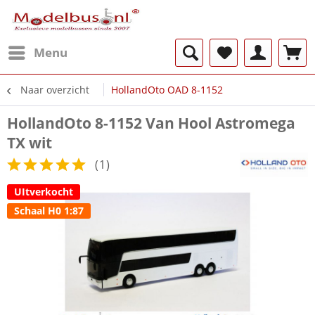
Menu
Naar overzicht
HollandOto OAD 8-1152
HollandOto 8-1152 Van Hool Astromega
TX wit
(
1
)
UItverkocht
Schaal H0 1:87