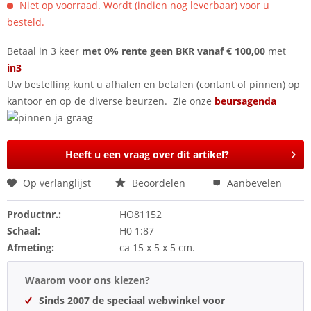
Niet op voorraad. Wordt (indien nog leverbaar) voor u
besteld.
Betaal in 3 keer
met 0% rente geen BKR vanaf € 100,00
met
in3
Uw bestelling kunt u afhalen en betalen (contant of pinnen) op
kantoor en op de diverse beurzen. Zie onze
beursagenda
Heeft u een vraag over dit artikel?
Op verlanglijst
Beoordelen
Aanbevelen
Productnr.:
HO81152
Schaal:
H0 1:87
Afmeting:
ca 15 x 5 x 5 cm.
Waarom voor ons kiezen?
Sinds 2007 de speciaal webwinkel voor