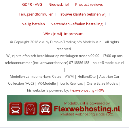
GDPR - AVG
Nieuwsbrief
Product reviews
Terugzendformulier
Trouwe klanten belonen wij
Veilig betalen
Verzenden - afhalen bestelling
Wie zijn wij -Impressum -
© Copyright 2018 e.v. by Dimako Trading h/o Modelbus.nl - all rights
reserved -
Wij zijn telefonisch bereikbaar op werkdagen tussen 09:00 - 17:00 op ons
telefoonnummer (incl antwoordservice) 0718886188 | sales@modelbus.nl
|
Modellen van topmerken: Rietze | AWM | HollandOto | Austrian Car
Collection (ACC) | VK-Modelle | Iconic Replicas | Otero Sclae Models |
This website is powered by:
Flexwebhosting - FXW