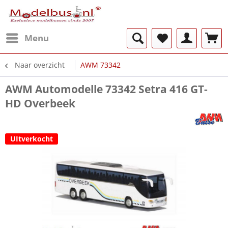
Menu
Naar overzicht
AWM 73342
AWM Automodelle 73342 Setra 416 GT-
HD Overbeek
UItverkocht