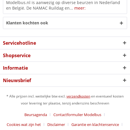
Modelbus.nl is aanwezig op diverse beurzen in Nederland
en België. De NAMAC Ruildag en...
meer:
Klanten kochten ook
Servicehotline
Shopservice
Informatie
Nieuwsbrief
* Alle prijzen incl. wettelijke btw excl.
verzendkosten
en eventueel kosten
voor levering ter plaatse, tenzij anderszins beschreven
Beursagenda
Contactformulier Modelbus
Cookies wat zijn het
Disclaimer
Garantie en klachtenservice