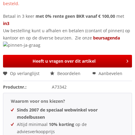
besteld.
Betaal in 3 keer
met 0% rente geen BKR vanaf € 100,00
met
in3
Uw bestelling kunt u afhalen en betalen (contant of pinnen) op
kantoor en op de diverse beurzen. Zie onze
beursagenda
Heeft u vragen over dit artikel
Op verlanglijst
Beoordelen
Aanbevelen
Productnr.:
A73342
Waarom voor ons kiezen?
Sinds 2007 de speciaal webwinkel voor
modelbussen
Altijd minimaal
10% korting
op de
adviesverkoopprijs