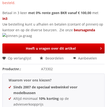
besteld.
Betaal in 3 keer
met 0% rente geen BKR vanaf € 100,00
met
in3
Uw bestelling kunt u afhalen en betalen (contant of pinnen) op
kantoor en op de diverse beurzen. Zie onze
beursagenda
Heeft u vragen over dit artikel
Op verlanglijst
Beoordelen
Aanbevelen
Productnr.:
A73302
Waarom voor ons kiezen?
Sinds 2007 de speciaal webwinkel voor
modelbussen
Altijd minimaal
10% korting
op de
adviesverkoopprijs