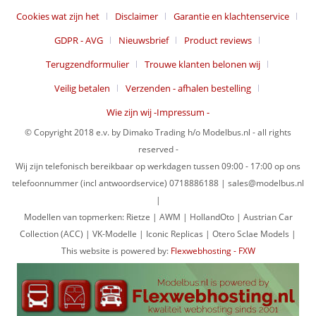
Cookies wat zijn het
Disclaimer
Garantie en klachtenservice
GDPR - AVG
Nieuwsbrief
Product reviews
Terugzendformulier
Trouwe klanten belonen wij
Veilig betalen
Verzenden - afhalen bestelling
Wie zijn wij -Impressum -
© Copyright 2018 e.v. by Dimako Trading h/o Modelbus.nl - all rights
reserved -
Wij zijn telefonisch bereikbaar op werkdagen tussen 09:00 - 17:00 op ons
telefoonnummer (incl antwoordservice) 0718886188 | sales@modelbus.nl
|
Modellen van topmerken: Rietze | AWM | HollandOto | Austrian Car
Collection (ACC) | VK-Modelle | Iconic Replicas | Otero Sclae Models |
This website is powered by:
Flexwebhosting - FXW