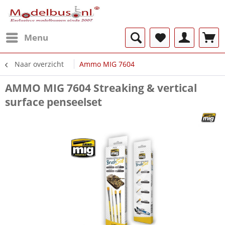
Menu
Naar overzicht
Ammo MIG 7604
AMMO MIG 7604 Streaking & vertical
surface penseelset