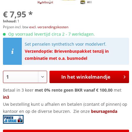
€ 7,95 *
Inhoud:
1
Prijzen incl. btw
excl. verzendingskosten
Op voorraad levertijd circa 2 - 7 werkdagen.
Set penselen synthetisch voor modelverf.
Verzendoptie: Brievenbuspakket tenzij in
combinatie met o.a. busmodel
In het winkelmandje
Betaal in 3 keer
met 0% rente geen BKR vanaf € 100,00
met
in3
Uw bestelling kunt u afhalen en betalen (contant of pinnen) op
kantoor en op de diverse beurzen. Zie onze
beursagenda