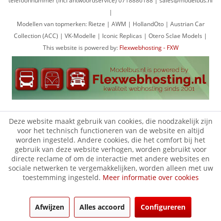
telefoonnummer (incl antwoordservice) 0718886188 | sales@modelbus.nl
|
Modellen van topmerken: Rietze | AWM | HollandOto | Austrian Car
Collection (ACC) | VK-Modelle | Iconic Replicas | Otero Sclae Models |
This website is powered by:
Flexwebhosting - FXW
Deze website maakt gebruik van cookies, die noodzakelijk zijn
voor het technisch functioneren van de website en altijd
worden ingesteld. Andere cookies, die het comfort bij het
gebruik van deze website verhogen, worden gebruikt voor
directe reclame of om de interactie met andere websites en
sociale netwerken te vergemakkelijken, worden alleen met uw
toestemming ingesteld.
Meer informatie over cookies
Afwijzen
Alles accoord
Configureren