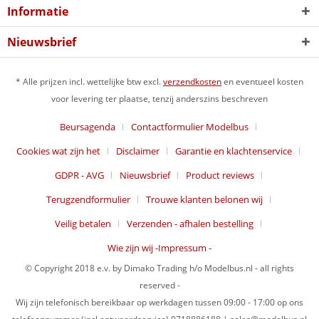
Informatie
Nieuwsbrief
* Alle prijzen incl. wettelijke btw excl.
verzendkosten
en eventueel kosten
voor levering ter plaatse, tenzij anderszins beschreven
Beursagenda
Contactformulier Modelbus
Cookies wat zijn het
Disclaimer
Garantie en klachtenservice
GDPR - AVG
Nieuwsbrief
Product reviews
Terugzendformulier
Trouwe klanten belonen wij
Veilig betalen
Verzenden - afhalen bestelling
Wie zijn wij -Impressum -
© Copyright 2018 e.v. by Dimako Trading h/o Modelbus.nl - all rights
reserved -
Wij zijn telefonisch bereikbaar op werkdagen tussen 09:00 - 17:00 op ons