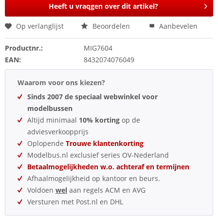
Heeft u vraqgen over dit artikel?
Op verlanglijst
Beoordelen
Aanbevelen
Productnr.:
MIG7604
EAN:
8432074076049
Waarom voor ons kiezen?
Sinds 2007 de speciaal webwinkel voor
modelbussen
Altijd minimaal
10% korting
op de
adviesverkoopprijs
Oplopende
Trouwe klantenkorting
Modelbus.nl exclusief series OV-Nederland
Betaalmogelijkheden w.o. achteraf en termijnen
Afhaalmogelijkheid op kantoor en beurs.
Voldoen
wel
aan regels ACM en AVG
Versturen met Post.nl en DHL