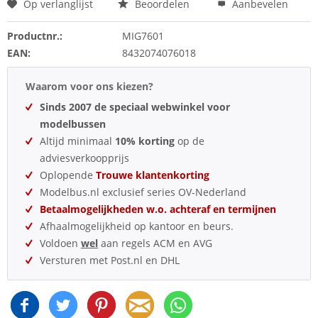
Op verlanglijst
Beoordelen
Aanbevelen
Productnr.:
MIG7601
EAN:
8432074076018
Waarom voor ons kiezen?
Sinds 2007 de speciaal webwinkel voor
modelbussen
Altijd minimaal
10% korting
op de
adviesverkoopprijs
Oplopende
Trouwe klantenkorting
Modelbus.nl exclusief series OV-Nederland
Betaalmogelijkheden w.o. achteraf en termijnen
Afhaalmogelijkheid op kantoor en beurs.
Voldoen
wel
aan regels ACM en AVG
Versturen met Post.nl en DHL