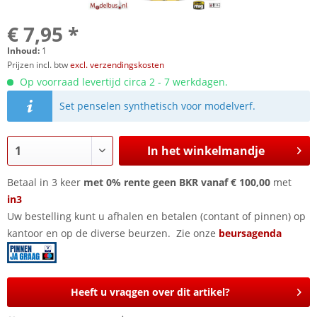
€ 7,95 *
Inhoud:
1
Prijzen incl. btw
excl. verzendingskosten
Op voorraad levertijd circa 2 - 7 werkdagen.
Set penselen synthetisch voor modelverf.
In het winkelmandje
Betaal in 3 keer
met 0% rente geen BKR vanaf € 100,00
met
in3
Uw bestelling kunt u afhalen en betalen (contant of pinnen) op
kantoor en op de diverse beurzen. Zie onze
beursagenda
Heeft u vraqgen over dit artikel?